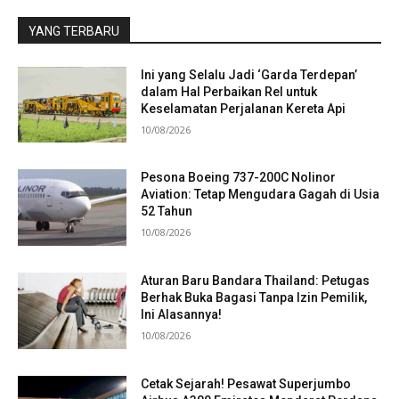
YANG TERBARU
Ini yang Selalu Jadi ‘Garda Terdepan’
dalam Hal Perbaikan Rel untuk
Keselamatan Perjalanan Kereta Api
10/08/2026
Pesona Boeing 737-200C Nolinor
Aviation: Tetap Mengudara Gagah di Usia
52 Tahun
10/08/2026
Aturan Baru Bandara Thailand: Petugas
Berhak Buka Bagasi Tanpa Izin Pemilik,
Ini Alasannya!
10/08/2026
Cetak Sejarah! Pesawat Superjumbo