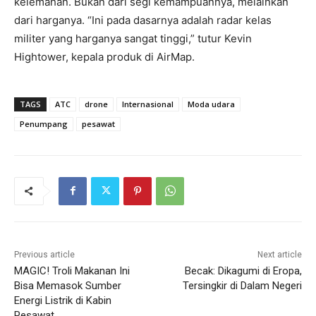
kelemahan. Bukan dari segi kemampuannya, melainkan
dari harganya. “Ini pada dasarnya adalah radar kelas
militer yang harganya sangat tinggi,” tutur Kevin
Hightower, kepala produk di AirMap.
TAGS
ATC
drone
Internasional
Moda udara
Penumpang
pesawat
Previous article
Next article
MAGIC! Troli Makanan Ini
Becak: Dikagumi di Eropa,
Bisa Memasok Sumber
Tersingkir di Dalam Negeri
Energi Listrik di Kabin
Pesawat