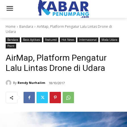
Home
Bandara
AirMap, Platform Pengatur Lalu Lintas Drone di
Udara
Bandara
Basis Aplikasi
Featured
Hot News
Internasional
Moda Udara
Point
AirMap, Platform Pengatur
Lalu Lintas Drone di Udara
By
Rendy Nurhalim
18/10/2017