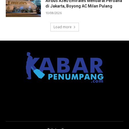
Airbus A380 Emirates Mendarat Perdana
di Jakarta, Boyong AC Milan Pulang
10/08/2026
Load more