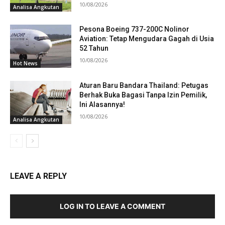
10/08/2026
Analisa Angkutan
Pesona Boeing 737-200C Nolinor
Aviation: Tetap Mengudara Gagah di Usia
52 Tahun
10/08/2026
Hot News
Aturan Baru Bandara Thailand: Petugas
Berhak Buka Bagasi Tanpa Izin Pemilik,
Ini Alasannya!
10/08/2026
Analisa Angkutan
LEAVE A REPLY
LOG IN TO LEAVE A COMMENT