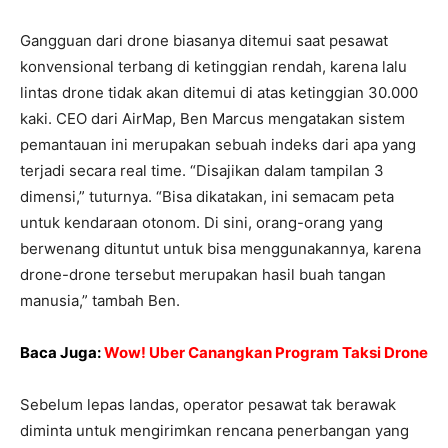
Gangguan dari drone biasanya ditemui saat pesawat
konvensional terbang di ketinggian rendah, karena lalu
lintas drone tidak akan ditemui di atas ketinggian 30.000
kaki. CEO dari AirMap, Ben Marcus mengatakan sistem
pemantauan ini merupakan sebuah indeks dari apa yang
terjadi secara real time. “Disajikan dalam tampilan 3
dimensi,” tuturnya. “Bisa dikatakan, ini semacam peta
untuk kendaraan otonom. Di sini, orang-orang yang
berwenang dituntut untuk bisa menggunakannya, karena
drone-drone tersebut merupakan hasil buah tangan
manusia,” tambah Ben.
Baca Juga:
Wow! Uber Canangkan Program Taksi Drone
Sebelum lepas landas, operator pesawat tak berawak
diminta untuk mengirimkan rencana penerbangan yang