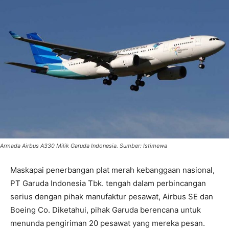
Armada Airbus A330 Milik Garuda Indonesia. Sumber: Istimewa
Maskapai penerbangan plat merah kebanggaan nasional,
PT Garuda Indonesia Tbk. tengah dalam perbincangan
serius dengan pihak manufaktur pesawat, Airbus SE dan
Boeing Co. Diketahui, pihak Garuda berencana untuk
menunda pengiriman 20 pesawat yang mereka pesan.