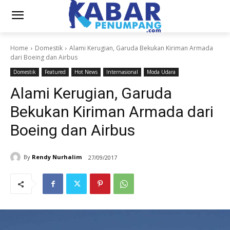
Home
Domestik
Alami Kerugian, Garuda Bekukan Kiriman Armada
dari Boeing dan Airbus
Domestik
Featured
Hot News
Internasional
Moda Udara
Alami Kerugian, Garuda
Bekukan Kiriman Armada dari
Boeing dan Airbus
By
Rendy Nurhalim
27/09/2017