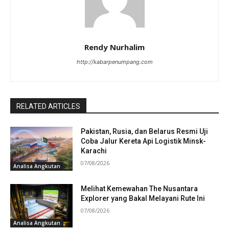
Rendy Nurhalim
http://kabarpenumpang.com
RELATED ARTICLES
Pakistan, Rusia, dan Belarus Resmi Uji
Coba Jalur Kereta Api Logistik Minsk-
Karachi
07/08/2026
Analisa Angkutan
Melihat Kemewahan The Nusantara
Explorer yang Bakal Melayani Rute Ini
07/08/2026
Analisa Angkutan