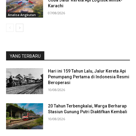
Coba Jalur Kereta Api Logistik Minsk-
Karachi
07/08/2026
Analisa Angkutan
YANG TERBARU
Hari ini 159 Tahun Lalu, Jalur Kereta Api
Penumpang Pertama di Indonesia Resmi
Beroperasi
10/08/2026
20 Tahun Terbengkalai, Warga Berharap
Stasiun Gunung Putri Diaktifkan Kembali
10/08/2026