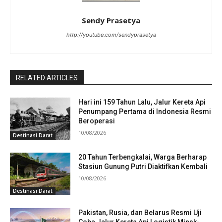
Sendy Prasetya
http://youtube.com/sendyprasetya
RELATED ARTICLES
Hari ini 159 Tahun Lalu, Jalur Kereta Api
Penumpang Pertama di Indonesia Resmi
Beroperasi
10/08/2026
Destinasi Darat
20 Tahun Terbengkalai, Warga Berharap
Stasiun Gunung Putri Diaktifkan Kembali
10/08/2026
Destinasi Darat
Pakistan, Rusia, dan Belarus Resmi Uji