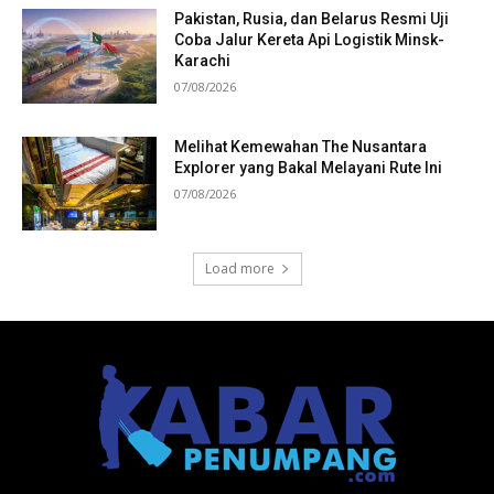
Pakistan, Rusia, dan Belarus Resmi Uji
Coba Jalur Kereta Api Logistik Minsk-
Karachi
07/08/2026
Melihat Kemewahan The Nusantara
Explorer yang Bakal Melayani Rute Ini
07/08/2026
Load more