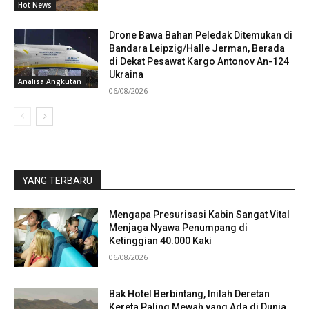
Hot News
Drone Bawa Bahan Peledak Ditemukan di
Bandara Leipzig/Halle Jerman, Berada
di Dekat Pesawat Kargo Antonov An-124
Ukraina
Analisa Angkutan
06/08/2026
YANG TERBARU
Mengapa Presurisasi Kabin Sangat Vital
Menjaga Nyawa Penumpang di
Ketinggian 40.000 Kaki
06/08/2026
Bak Hotel Berbintang, Inilah Deretan
Kereta Paling Mewah yang Ada di Dunia