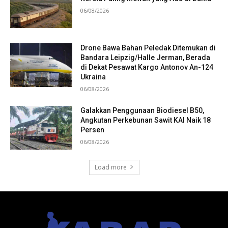
06/08/2026
Drone Bawa Bahan Peledak Ditemukan di
Bandara Leipzig/Halle Jerman, Berada
di Dekat Pesawat Kargo Antonov An-124
Ukraina
06/08/2026
Galakkan Penggunaan Biodiesel B50,
Angkutan Perkebunan Sawit KAI Naik 18
Persen
06/08/2026
Load more