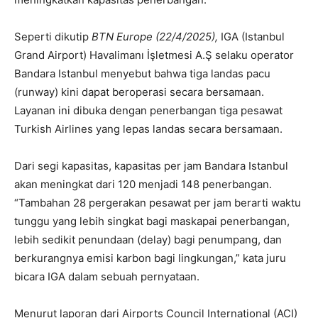
Seperti dikutip
BTN Europe (22/4/2025),
IGA (Istanbul
Grand Airport) Havalimanı İşletmesi A.Ş selaku operator
Bandara Istanbul menyebut bahwa tiga landas pacu
(runway) kini dapat beroperasi secara bersamaan.
Layanan ini dibuka dengan penerbangan tiga pesawat
Turkish Airlines yang lepas landas secara bersamaan.
Dari segi kapasitas, kapasitas per jam Bandara Istanbul
akan meningkat dari 120 menjadi 148 penerbangan.
“Tambahan 28 pergerakan pesawat per jam berarti waktu
tunggu yang lebih singkat bagi maskapai penerbangan,
lebih sedikit penundaan (delay) bagi penumpang, dan
berkurangnya emisi karbon bagi lingkungan,” kata juru
bicara IGA dalam sebuah pernyataan.
Menurut laporan dari Airports Council International (ACI)