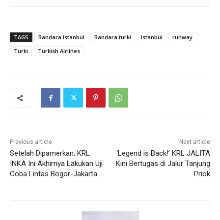
TAGS
Bandara Istanbul
Bandara turki
Istanbul
runway
Turki
Turkish Airlines
Previous article
Next article
Setelah Dipamerkan, KRL
‘Legend is Back!’ KRL JALITA
INKA Ini Akhirnya Lakukan Uji
Kini Bertugas di Jalur Tanjung
Coba Lintas Bogor-Jakarta
Priok