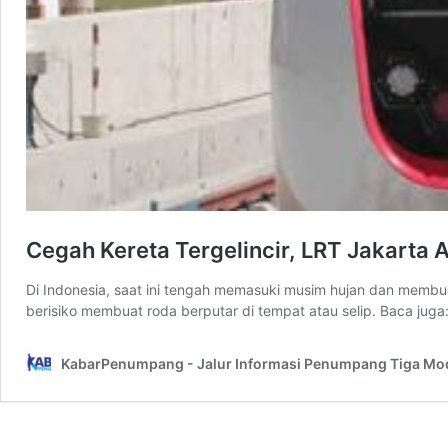
Cegah Kereta Tergelincir, LRT Jakarta 
Di Indonesia, saat ini tengah memasuki musim hujan dan membuat jal
berisiko membuat roda berputar di tempat atau selip. Baca jug
KabarPenumpang - Jalur Informasi Penumpang Tiga Mo