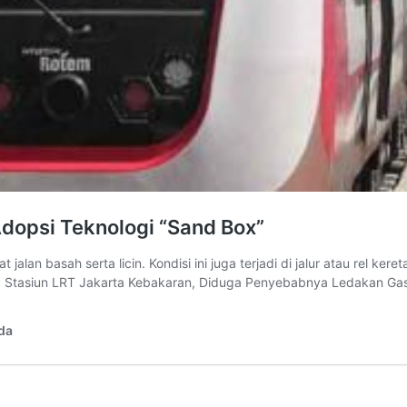
Adopsi Teknologi “Sand Box”
an basah serta licin. Kondisi ini juga terjadi di jalur atau rel keret
a: Stasiun LRT Jakarta Kebakaran, Diduga Penyebabnya Ledakan Gas 
da