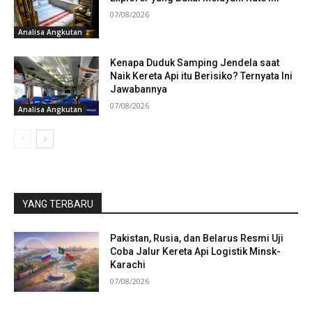
07/08/2026
Analisa Angkutan
Kenapa Duduk Samping Jendela saat
Naik Kereta Api itu Berisiko? Ternyata Ini
Jawabannya
07/08/2026
Analisa Angkutan
YANG TERBARU
Pakistan, Rusia, dan Belarus Resmi Uji
Coba Jalur Kereta Api Logistik Minsk-
Karachi
07/08/2026