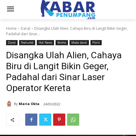
Home
Darat
Disangka Ulah Alien, Cahaya Biru di Langit Bikin Geger,
Padahal dari Sinar...
Darat
Featured
Hot News
Kereta
Moda darat
Point
Disangka Ulah Alien, Cahaya
Biru di Langit Bikin Geger,
Padahal dari Sinar Laser
Operator Kereta
By
Maria Okta
24/03/2022