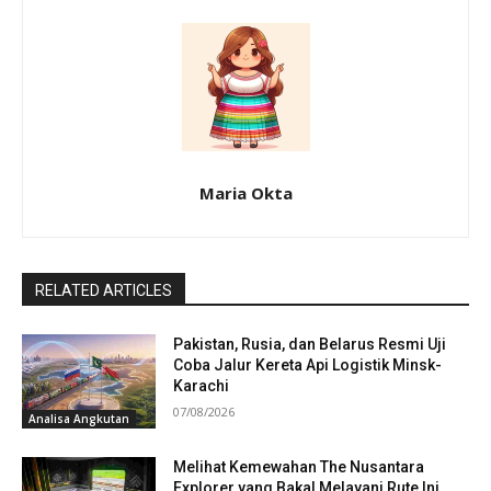
Maria Okta
RELATED ARTICLES
Pakistan, Rusia, dan Belarus Resmi Uji
Coba Jalur Kereta Api Logistik Minsk-
Karachi
07/08/2026
Analisa Angkutan
Melihat Kemewahan The Nusantara
Explorer yang Bakal Melayani Rute Ini