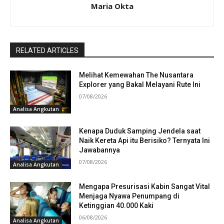
Maria Okta
RELATED ARTICLES
Melihat Kemewahan The Nusantara
Explorer yang Bakal Melayani Rute Ini
07/08/2026
Analisa Angkutan
Kenapa Duduk Samping Jendela saat
Naik Kereta Api itu Berisiko? Ternyata Ini
Jawabannya
07/08/2026
Analisa Angkutan
Mengapa Presurisasi Kabin Sangat Vital
Menjaga Nyawa Penumpang di
Ketinggian 40.000 Kaki
06/08/2026
Analisa Angkutan