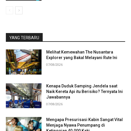
YANG TERBARU
Melihat Kemewahan The Nusantara
Explorer yang Bakal Melayani Rute Ini
07/08/2026
Kenapa Duduk Samping Jendela saat
Naik Kereta Api itu Berisiko? Ternyata Ini
Jawabannya
07/08/2026
Mengapa Presurisasi Kabin Sangat Vital
Menjaga Nyawa Penumpang di
Ketinggian 40.000 Kaki