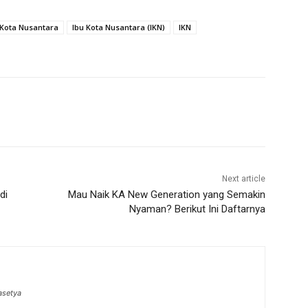
 Kota Nusantara
Ibu Kota Nusantara (IKN)
IKN
Next article
di
Mau Naik KA New Generation yang Semakin
Nyaman? Berikut Ini Daftarnya
asetya