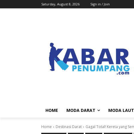
Saturday, August 8, 2026
Sign in / Join
HOME
MODA DARAT
MODA LAUT
Home
Destinasi Darat
Gagal Total! Kereta yang Sem