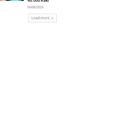
40.000 Kaki
06/08/2026
Load more