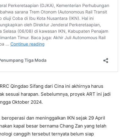
RRC Qingdao Sifang dari Cina ini akhirnya harus
 tak sesuai harapan. Sebelumnya, proyek ART ini jadi
hingga Oktober 2024.
beroperasi dan meninggalkan IKN sejak 29 April
akan kapal besar bernama Chang Zan yang telah
nologi canggih tersebut ternyata belum siap