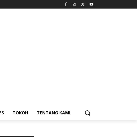
PS
TOKOH
TENTANG KAMI