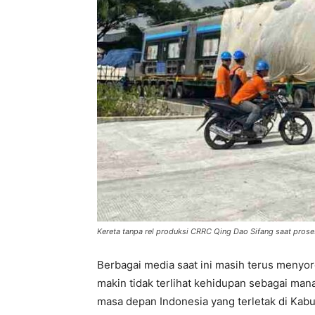
Kereta tanpa rel produksi CRRC Qing Dao Sifang saat pros
Berbagai media saat ini masih terus menyoro
makin tidak terlihat kehidupan sebagai man
masa depan Indonesia yang terletak di Kab