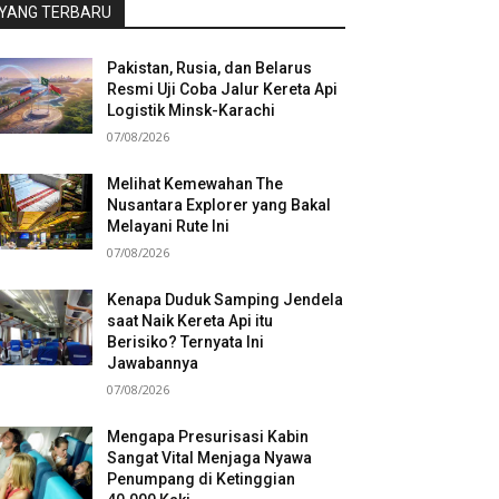
YANG TERBARU
Pakistan, Rusia, dan Belarus
Resmi Uji Coba Jalur Kereta Api
Logistik Minsk-Karachi
07/08/2026
Melihat Kemewahan The
Nusantara Explorer yang Bakal
Melayani Rute Ini
07/08/2026
Kenapa Duduk Samping Jendela
saat Naik Kereta Api itu
Berisiko? Ternyata Ini
Jawabannya
07/08/2026
Mengapa Presurisasi Kabin
Sangat Vital Menjaga Nyawa
Penumpang di Ketinggian