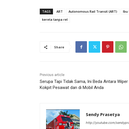
TAGS
ART
Autonomous Rail Transit (ART)
Ibu
kereta tanpa rel
Share
Previous article
Serupa Tapi Tidak Sama, Ini Beda Antara Wiper 
Kokpit Pesawat dan di Mobil Anda
Sendy Prasetya
http://youtube.com/sendypr