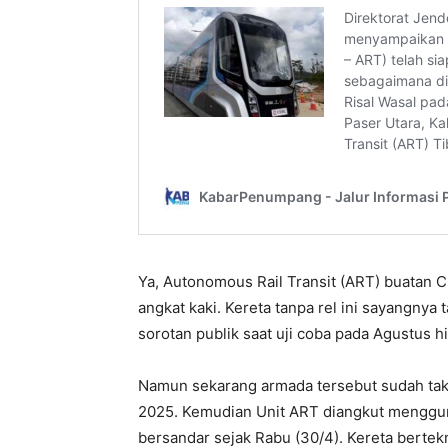
Ya, Autonomous Rail Transit (ART) buatan C
angkat kaki. Kereta tanpa rel ini sayangnya
sorotan publik saat uji coba pada Agustus 
Namun sekarang armada tersebut sudah tak 
2025. Kemudian Unit ART diangkut menggun
bersandar sejak Rabu (30/4). Kereta bertek