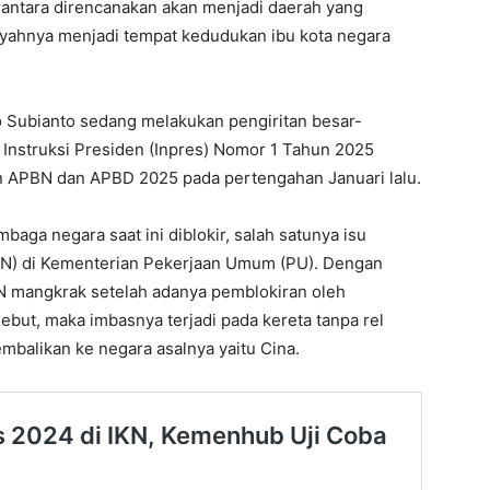
santara direncanakan akan menjadi daerah yang
layahnya menjadi tempat kedudukan ibu kota negara
 Subianto sedang melakukan pengiritan besar-
 Instruksi Presiden (Inpres) Nomor 1 Tahun 2025
an APBN dan APBD 2025 pada pertengahan Januari lalu.
aga negara saat ini diblokir, salah satunya isu
KN) di Kementerian Pekerjaan Umum (PU). Dengan
IKN mangkrak setelah adanya pemblokiran oleh
ebut, maka imbasnya terjadi pada kereta tanpa rel
mbalikan ke negara asalnya yaitu Cina.