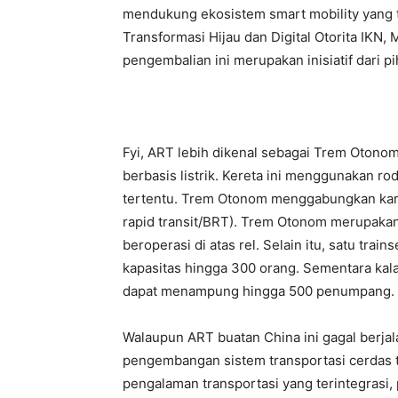
mendukung ekosistem smart mobility yang 
Transformasi Hijau dan Digital Otorita IK
pengembalian ini merupakan inisiatif dari pi
Fyi, ART lebih dikenal sebagai Trem Otono
berbasis listrik. Kereta ini menggunakan ro
tertentu. Trem Otonom menggabungkan karakte
rapid transit/BRT). Trem Otonom merupakan
beroperasi di atas rel. Selain itu, satu trai
kapasitas hingga 300 orang. Sementara kal
dapat menampung hingga 500 penumpang.
Walaupun ART buatan China ini gagal berja
pengembangan sistem transportasi cerdas 
pengalaman transportasi yang terintegrasi, 