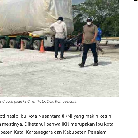
es dipulangkan ke Cina. (Foto: Dok. Kompas.com)
ti nasib Ibu Kota Nusantara (IKN) yang makin kesini
a mestinya. Diketahui bahwa IKN merupakan ibu kota
upaten Kutai Kartanegara dan Kabupaten Penajam