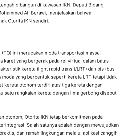
tengah dibangun di kawasan IKN. Deputi Bidang
N, Mohammed Ali Berawi, menjelaskan bahwa
hak Otorita IKN sendiri.
m (TO) ini merupakan moda transportasi massal
da karet yang bergerak pada rel virtual dalam batas
ristik kereta (light rapid transit/LRT) dan bis (bus
 moda yang berbentuk seperti kereta LRT tetapi tidak
nset kereta otonom terdiri atas tiga kereta dengan
au satu rangkaian kereta dengan lima gerbong disebut
lan otonom, Otorita IKN tetap berkomitmen pada
terintegrasi. Salah satunya adalah dengan mewujudkan
praktis, dan ramah lingkungan melalui aplikasi canggih