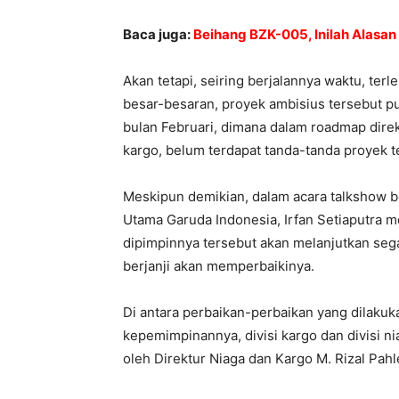
Baca juga:
Beihang BZK-005, Inilah Alasan
Akan tetapi, seiring berjalannya waktu, terl
besar-besaran, proyek ambisius tersebut pu
bulan Februari, dimana dalam roadmap dire
kargo, belum terdapat tanda-tanda proyek t
Meskipun demikian, dalam acara talkshow b
Utama Garuda Indonesia, Irfan Setiaputra 
dipimpinnya tersebut akan melanjutkan sega
berjanji akan memperbaikinya.
Di antara perbaikan-perbaikan yang dilakuk
kepemimpinannya, divisi kargo dan divisi n
oleh Direktur Niaga dan Kargo M. Rizal Pahl