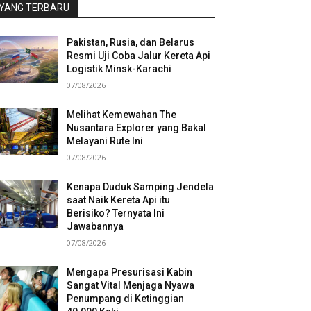
YANG TERBARU
Pakistan, Rusia, dan Belarus
Resmi Uji Coba Jalur Kereta Api
Logistik Minsk-Karachi
07/08/2026
Melihat Kemewahan The
Nusantara Explorer yang Bakal
Melayani Rute Ini
07/08/2026
Kenapa Duduk Samping Jendela
saat Naik Kereta Api itu
Berisiko? Ternyata Ini
Jawabannya
07/08/2026
Mengapa Presurisasi Kabin
Sangat Vital Menjaga Nyawa
Penumpang di Ketinggian