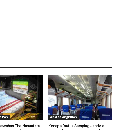
kutan
Analisa Angkutan
mewahan The Nusantara
Kenapa Duduk Samping Jendela