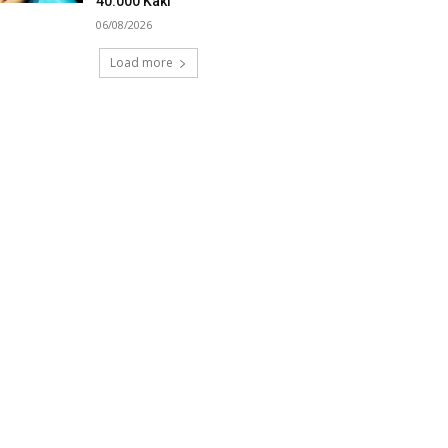
40.000 Kaki
06/08/2026
Load more