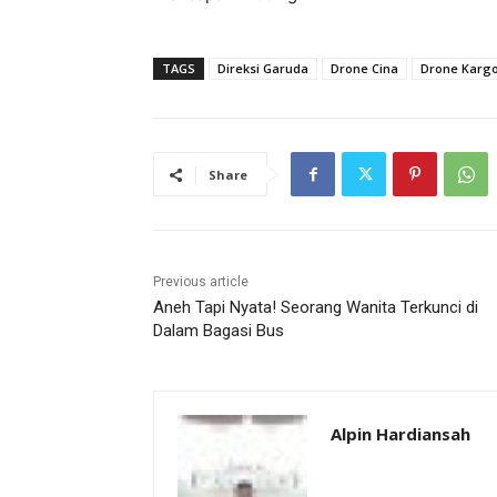
TAGS
Direksi Garuda
Drone Cina
Drone Karg
Share
Previous article
Aneh Tapi Nyata! Seorang Wanita Terkunci di
Dalam Bagasi Bus
Alpin Hardiansah