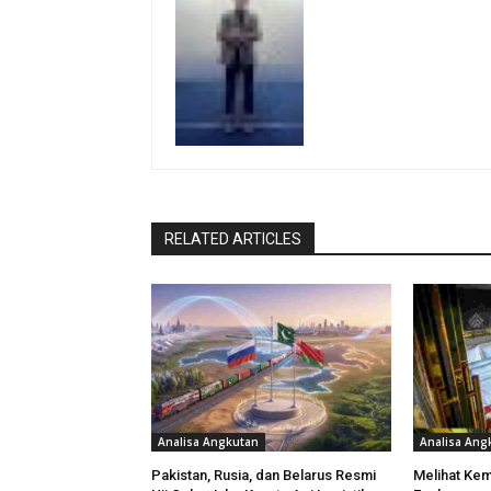
RELATED ARTICLES
Analisa Angkutan
Analisa Ang
Pakistan, Rusia, dan Belarus Resmi
Melihat Ke