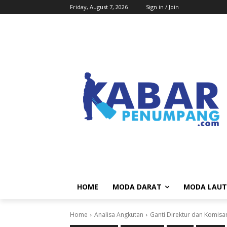
Friday, August 7, 2026
Sign in / Join
HOME
MODA DARAT
MODA LAUT
Home
Analisa Angkutan
Ganti Direktur dan Komisa