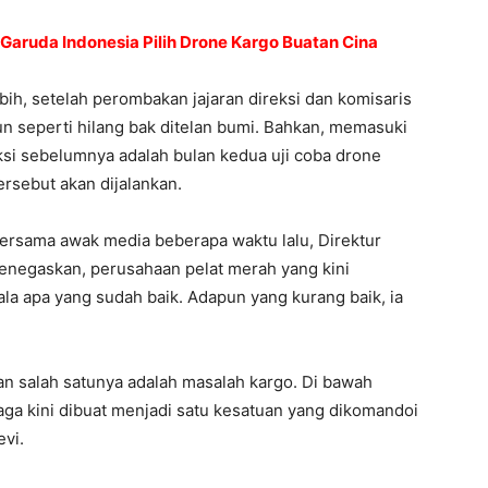
 Garuda Indonesia Pilih Drone Kargo Buatan Cina
ebih, setelah perombakan jajaran direksi dan komisaris
n seperti hilang bak ditelan bumi. Bahkan, memasuki
ksi sebelumnya adalah bulan kedua uji coba drone
ersebut akan dijalankan.
ersama awak media beberapa waktu lalu, Direktur
menegaskan, perusahaan pelat merah yang kini
la apa yang sudah baik. Adapun yang kurang baik, ia
an salah satunya adalah masalah kargo. Di bawah
iaga kini dibuat menjadi satu kesatuan yang dikomandoi
evi.