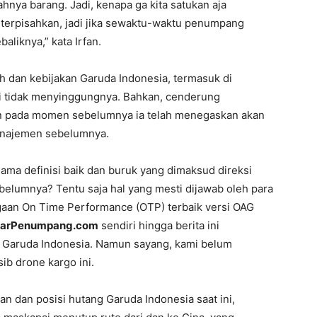
hnya barang. Jadi, kenapa ga kita satukan aja
 terpisahkan, jadi jika sewaktu-waktu penumpang
aliknya,” kata Irfan.
h dan kebijakan Garuda Indonesia, termasuk di
ali tidak menyinggungnya. Bahkan, cenderung
un pada momen sebelumnya ia telah menegaskan akan
manajemen sebelumnya.
ma definisi baik dan buruk yang dimaksud direksi
ebelumnya? Tentu saja hal yang mesti dijawab oleh para
aan On Time Performance (OTP) terbaik versi OAG
arPenumpang.com
sendiri hingga berita ini
 Garuda Indonesia. Namun sayang, kami belum
ib drone kargo ini.
gan dan posisi hutang Garuda Indonesia saat ini,