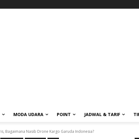
MODA UDARA
POINT
JADWAL & TARIF
TI
ris, Bagaimana Nasib Drone Kargo Garuda Indonesia?