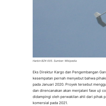
Harbin BZK-005. Sumber: Wikipedia
Eks Direktur Kargo dan Pengembangan Gar
kesempatan pernah menyebut bahwa pihakny
pada Januari 2020. Proyek tersebut mengg
dan direncanakan akan menjalani fase uji c
didampingi oleh perwakilan ahli dari piha
komersial pada 2021.