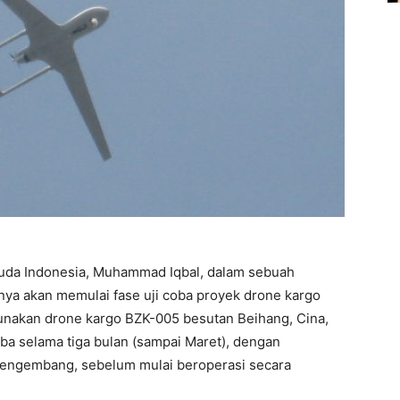
uda Indonesia, Muhammad Iqbal, dalam sebuah
a akan memulai fase uji coba proyek drone kargo
unakan drone kargo BZK-005 besutan Beihang, Cina,
oba selama tiga bulan (sampai Maret), dengan
k pengembang, sebelum mulai beroperasi secara