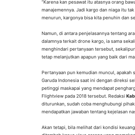
“Karena kan pesawat itu atasnya orang bawa
manajemennya. Jadi kargo dan niaga itu tak
menurun, kargonya bisa kita penuhin dan seb
Namun, di antara penjelasannya tentang ara
dalamnya terkait drone kargo, ia sama sek
menghindari pertanyaan tersebut, sekalip
tetap melanjutkan apapun yang baik dari 
Pertanyaan pun kemudian muncul, apakah sa
Garuda Indonesia saat ini dengan direksi s
petinggi maskapai yang mendapat pengharg
Flightview pada 2018 tersebut. Redaksi
Kab
diturunkan, sudah coba menghubungi pihak
mendapatkan jawaban tentang kejelasan nas
Akan tetapi, bila melihat dari kondisi keuan