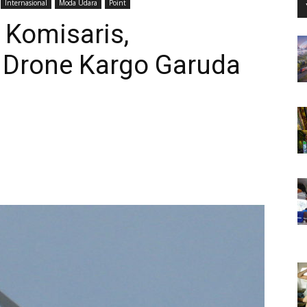
Internasional
Moda Udara
Point
 Komisaris,
 Drone Kargo Garuda