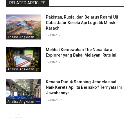
RELATED ARTICLES
Pakistan, Rusia, dan Belarus Resmi Uji
Coba Jalur Kereta Api Logistik Minsk-
Karachi
07/08/2026
Analisa Angkutan
Melihat Kemewahan The Nusantara
Explorer yang Bakal Melayani Rute Ini
07/08/2026
Analisa Angkutan
Kenapa Duduk Samping Jendela saat
Naik Kereta Api itu Berisiko? Ternyata Ini
Jawabannya
07/08/2026
Analisa Angkutan