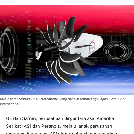
Mesin rotor terbuka CFM International yang diklaim ramah lingkungan. Foto: CFM
International
GE dan Safran, perusahaan dirgantara asal Amerika
Serikat (AS) dan Perancis, melalui anak perusahan
patungan keduanya, CFM International, meluncurkan