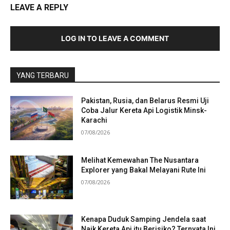
LEAVE A REPLY
LOG IN TO LEAVE A COMMENT
YANG TERBARU
Pakistan, Rusia, dan Belarus Resmi Uji
Coba Jalur Kereta Api Logistik Minsk-
Karachi
07/08/2026
Melihat Kemewahan The Nusantara
Explorer yang Bakal Melayani Rute Ini
07/08/2026
Kenapa Duduk Samping Jendela saat
Naik Kereta Api itu Berisiko? Ternyata Ini