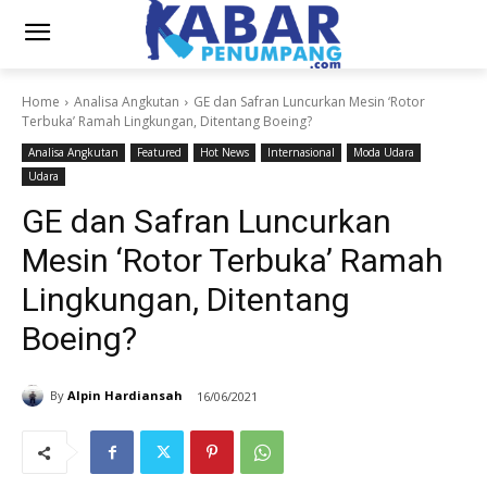
Home
Analisa Angkutan
GE dan Safran Luncurkan Mesin ‘Rotor
Terbuka’ Ramah Lingkungan, Ditentang Boeing?
Analisa Angkutan
Featured
Hot News
Internasional
Moda Udara
Udara
GE dan Safran Luncurkan
Mesin ‘Rotor Terbuka’ Ramah
Lingkungan, Ditentang
Boeing?
By
Alpin Hardiansah
16/06/2021