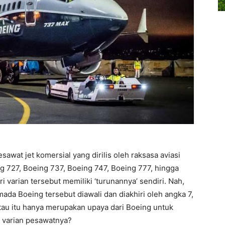
esawat jet komersial yang dirilis oleh raksasa aviasi
ng 727, Boeing 737, Boeing 747, Boeing 777, hingga
varian tersebut memiliki ‘turunannya’ sendiri. Nah,
mada Boeing tersebut diawali dan diakhiri oleh angka 7,
Atau itu hanya merupakan upaya dari Boeing untuk
 varian pesawatnya?