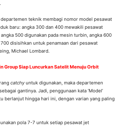
.
ni, departemen teknik membagi nomor model pesawat
oduk baru: angka 300 dan 400 mewakili pesawat
 angka 500 digunakan pada mesin turbin, angka 600
a 700 disisihkan untuk penamaan dari pesawat
oeing, Michael Lombard.
n Group Siap Luncurkan Satelit Menuju Orbit
urang
catchy
untuk digunakan, maka departemen
bagai gantinya. Jadi, penggunaan kata ‘Model’
tu berlanjut hingga hari ini, dengan varian yang paling
nakan pola 7-7 untuk setiap pesawat jet