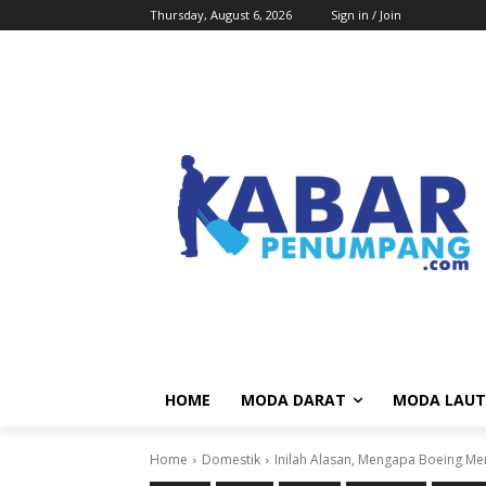
Thursday, August 6, 2026
Sign in / Join
HOME
MODA DARAT
MODA LAUT
Home
Domestik
Inilah Alasan, Mengapa Boeing Me