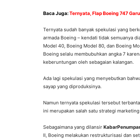
Baca Juga:
Ternyata, Flap Boeing 747 Gar
Ternyata sudah banyak spekulasi yang be
armada Boeing – kendati tidak semuanya dia
Model 40, Boeing Model 80, dan Boeing Mo
Boeing selalu membubuhkan angka 7 karena
keberuntungan oleh sebagaian kalangan.
Ada lagi spekulasi yang menyebutkan bahwa
sayap yang diproduksinya.
Namun ternyata spekulasi tersebut terbant
ini merupakan salah satu strategi marketing
Sebagaimana yang dilansir
KabarPenumpa
II, Boeing melakukan restrukturisasi dan set