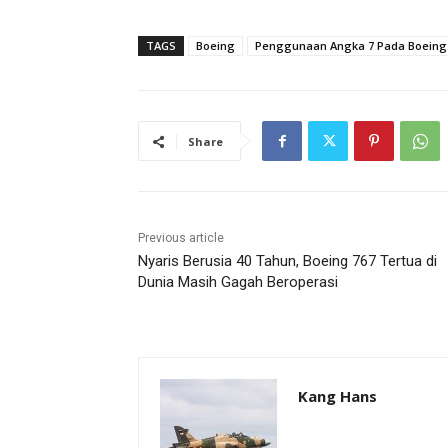
TAGS
Boeing
Penggunaan Angka 7 Pada Boeing
Share
Previous article
Nyaris Berusia 40 Tahun, Boeing 767 Tertua di
Dunia Masih Gagah Beroperasi
Kang Hans