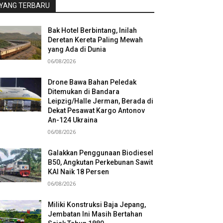
YANG TERBARU
Bak Hotel Berbintang, Inilah
Deretan Kereta Paling Mewah
yang Ada di Dunia
06/08/2026
Drone Bawa Bahan Peledak
Ditemukan di Bandara
Leipzig/Halle Jerman, Berada di
Dekat Pesawat Kargo Antonov
An-124 Ukraina
06/08/2026
Galakkan Penggunaan Biodiesel
B50, Angkutan Perkebunan Sawit
KAI Naik 18 Persen
06/08/2026
Miliki Konstruksi Baja Jepang,
Jembatan Ini Masih Bertahan