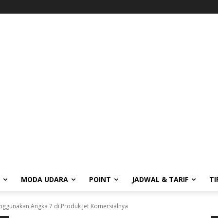
MODA UDARA
POINT
JADWAL & TARIF
TI
nggunakan Angka 7 di Produk Jet Komersialnya