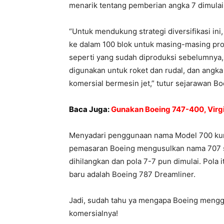
menarik tentang pemberian angka 7 dimulai
“Untuk mendukung strategi diversifikasi i
ke dalam 100 blok untuk masing-masing pr
seperti yang sudah diproduksi sebelumnya,
digunakan untuk roket dan rudal, dan angk
komersial bermesin jet,” tutur sejarawan B
Baca Juga:
Gunakan Boeing 747-400, Virgi
Menyadari penggunaan nama Model 700 k
pemasaran Boeing mengusulkan nama 707 se
dihilangkan dan pola 7-7 pun dimulai. Pola i
baru adalah Boeing 787 Dreamliner.
Jadi, sudah tahu ya mengapa Boeing menggu
komersialnya!