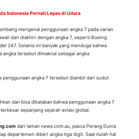
uda Indonesia Pernah Lepas di Udara
rkembang mengenai penggunaan angka 7 pada varian
wali dan diakhiri dengan angka 7, seperti Boeing
del 247. Selama ini banyak yang menduga bahwa
 angka tersebut dimaknai sebagai angka
 penggunaan angka 7 tersebut diambil dari sudut
ahkan dan bisa dikatakan bahwa penggunaan angka 7
 terbesar sepanjang sejarah aviasi global.
ng.com
dari laman
news.com.au
, pasca Perang Dunia
iap departemen diberi angka tiga digit. Saat itulah hal