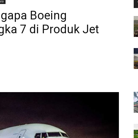
ara
ngapa Boeing
a 7 di Produk Jet