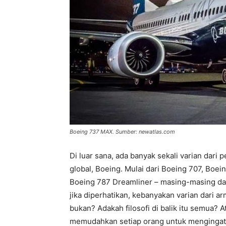
Boeing 737 MAX. Sumber: newatlas.com
Di luar sana, ada banyak sekali varian dari p
global, Boeing. Mulai dari Boeing 707, Boei
Boeing 787 Dreamliner – masing-masing dari 
jika diperhatikan, kebanyakan varian dari ar
bukan? Adakah filosofi di balik itu semua? 
memudahkan setiap orang untuk mengingat