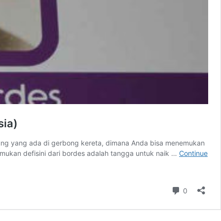
sia)
jung yang ada di gerbong kereta, dimana Anda bisa menemukan
emukan defisini dari bordes adalah tangga untuk naik …
Continue
Comment
0