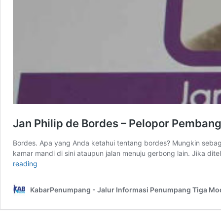
Jan Philip de Bordes – Pelopor Pembang
Bordes. Apa yang Anda ketahui tentang bordes? Mungkin sebag
kamar mandi di sini ataupun jalan menuju gerbong lain. Jika di
Jan
reading
Philip
de
KabarPenumpang - Jalur Informasi Penumpang Tiga Mo
Bordes
–
Pelopor