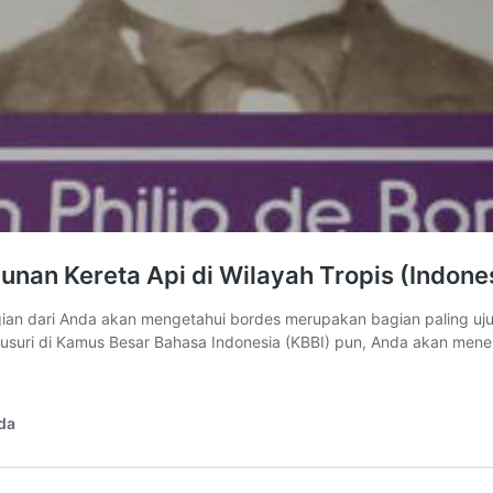
unan Kereta Api di Wilayah Tropis (Indone
ian dari Anda akan mengetahui bordes merupakan bagian paling u
telusuri di Kamus Besar Bahasa Indonesia (KBBI) pun, Anda akan men
da