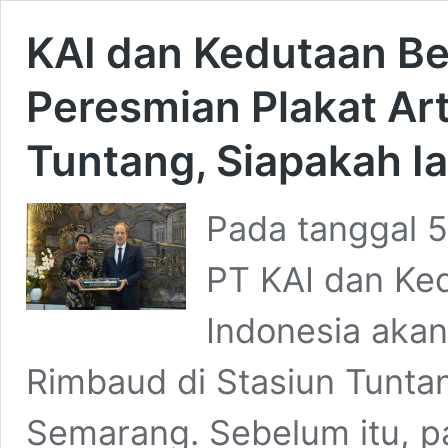
KAI dan Kedutaan B
Peresmian Plakat Ar
Tuntang, Siapakah I
Pada tanggal 
PT KAI dan Ked
Indonesia akan
Rimbaud di Stasiun Tunt
Semarang. Sebelum itu, p