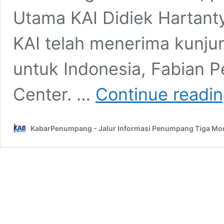
Utama KAI Didiek Hartant
KAI telah menerima kunju
untuk Indonesia, Fabian P
Center. …
Continue readi
KabarPenumpang - Jalur Informasi Penumpang Tiga Mo