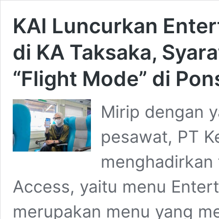
KAI Luncurkan Enter
di KA Taksaka, Syara
“Flight Mode” di Pon
Mirip dengan y
pesawat, PT Ke
menghadirkan f
Access, yaitu menu Enter
merupakan menu yang men