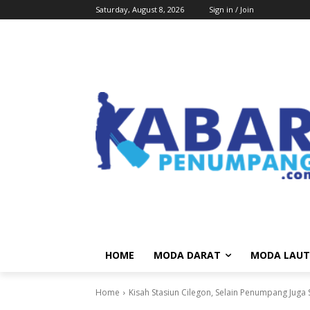
Saturday, August 8, 2026
Sign in / Join
HOME
MODA DARAT
MODA LAUT
Home
Kisah Stasiun Cilegon, Selain Penumpang Juga