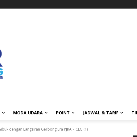
MODA UDARA
POINT
JADWAL & TARIF
TI
 Sibuk dengan Langsiran Gerbong Era PJKA
CLG (1)