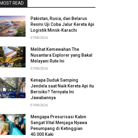
MOST READ
Pakistan, Rusia, dan Belarus
Resmi Uji Coba Jalur Kereta Api
Logistik Minsk-Karachi
07/08/2026
Melihat Kemewahan The
Nusantara Explorer yang Bakal
Melayani Rute Ini
07/08/2026
Kenapa Duduk Samping
Jendela saat Naik Kereta Api itu
Berisiko? Ternyata Ini
Jawabannya
07/08/2026
Mengapa Presurisasi Kabin
Sangat Vital Menjaga Nyawa
Penumpang di Ketinggian
40.000 Kaki