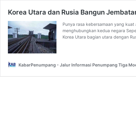
Korea Utara dan Rusia Bangun Jembata
Punya rasa kebersamaan yang kuat ak
menghubungkan kedua negara Seperti
Korea Utara bagian utara dengan Ru
KabarPenumpang - Jalur Informasi Penumpang Tiga Mo