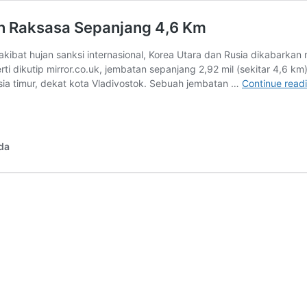
n Raksasa Sepanjang 4,6 Km
ibat hujan sanksi internasional, Korea Utara dan Rusia dikabarkan
 dikutip mirror.co.uk, jembatan sepanjang 2,92 mil (sekitar 4,6 k
sia timur, dekat kota Vladivostok. Sebuah jembatan …
Continue read
da