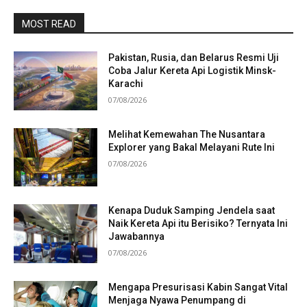
MOST READ
Pakistan, Rusia, dan Belarus Resmi Uji
Coba Jalur Kereta Api Logistik Minsk-
Karachi
07/08/2026
Melihat Kemewahan The Nusantara
Explorer yang Bakal Melayani Rute Ini
07/08/2026
Kenapa Duduk Samping Jendela saat
Naik Kereta Api itu Berisiko? Ternyata Ini
Jawabannya
07/08/2026
Mengapa Presurisasi Kabin Sangat Vital
Menjaga Nyawa Penumpang di