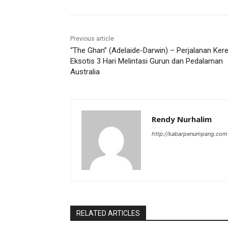
Previous article
“The Ghan” (Adelaide-Darwin) – Perjalanan Ker
Eksotis 3 Hari Melintasi Gurun dan Pedalaman
Australia
Rendy Nurhalim
http://kabarpenumpang.com
RELATED ARTICLES