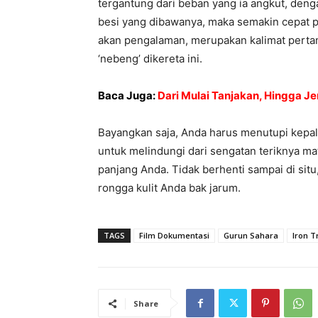
tergantung dari beban yang ia angkut, deng
besi yang dibawanya, maka semakin cepat p
akan pengalaman, merupakan kalimat perta
‘nebeng’ dikereta ini.
Baca Juga:
Dari Mulai Tanjakan, Hingga Jem
Bayangkan saja, Anda harus menutupi kepal
untuk melindungi dari sengatan teriknya m
panjang Anda. Tidak berhenti sampai di si
rongga kulit Anda bak jarum.
TAGS
Film Dokumentasi
Gurun Sahara
Iron T
Share