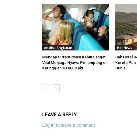
Analisa Angkutan
Hot News
Mengapa Presurisasi Kabin Sangat
Bak Hotel Be
Vital Menjaga Nyawa Penumpang di
Kereta Pali
Ketinggian 40.000 Kaki
Dunia
LEAVE A REPLY
Log in to leave a comment