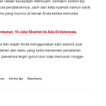
an rataan kecepatan 48km/jam. Semakin sedikit biji
ula perjalanannya. Jauh dari kata nyaman namun sarat
ma yang muncul di benak Anda ketika mencoba
batan, 10 Jalur Ekstrim Ini Ada Di Indonesia
a dan wajah Anda menggunakan kain sejenis syal
atahari dan debu yang setia menemani perjalanan
tu, panasnya angin gurun pun siap menusuk rongga-
rain
Kereta Api
Mauritania