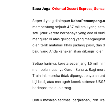
Baca Juga:
Oriental Desert Express, Sens
Seperti yang dihimpun
KabarPenumpang.
membentang sejauh 437 mil atau yang seta
satu jalur kereta berbahaya yang ada di d
mengular di atas gerbong yang mengangkut b
oleh terik matahari khas padang pasir, dan 
baju yang Anda kenakan akan dibanjiri oleh 
Setiap harinya, kereta sepanjang 1,5 mil in
membelah luasnya Gurun Sahara. Bagi merek
Train ini, mereka tidak dipungut bayaran 
biji besi, atau merogoh kocek sebesar US$
berkapasitas dua orang.
Untuk masalah estimasi perjalanan, Iron Tr