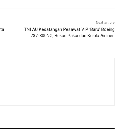
Next article
eta
TNI AU Kedatangan Pesawat VIP ‘Baru’ Boeing
737-800NG, Bekas Pakai dari Kulula Airlines