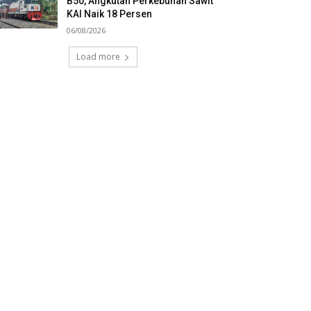
B50, Angkutan Perkebunan Sawit
KAI Naik 18 Persen
06/08/2026
Load more