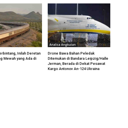
Analisa Angkutan
rbintang, Inilah Deretan
Drone Bawa Bahan Peledak
ng Mewah yang Ada di
Ditemukan di Bandara Leipzig/Halle
Jerman, Berada di Dekat Pesawat
Kargo Antonov An-124 Ukraina