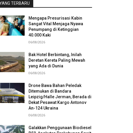
YANG TERBARU
Mengapa Presurisasi Kabin
Sangat Vital Menjaga Nyawa
Penumpang di Ketinggian
40.000 Kaki
06/08/2026
Bak Hotel Berbintang, Inilah
Deretan Kereta Paling Mewah
yang Ada di Dunia
06/08/2026
Drone Bawa Bahan Peledak
Ditemukan di Bandara
Leipzig/Halle Jerman, Berada di
Dekat Pesawat Kargo Antonov
An-124 Ukraina
06/08/2026
Galakkan Penggunaan Biodiesel