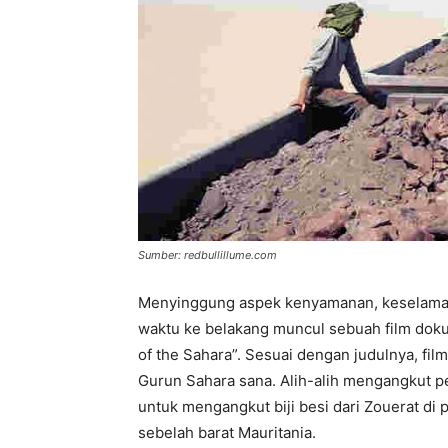
Sumber: redbullillume.com
Menyinggung aspek kenyamanan, keselamata
waktu ke belakang muncul sebuah film doku
of the Sahara”. Sesuai dengan judulnya, fil
Gurun Sahara sana. Alih-alih mengangkut pe
untuk mengangkut biji besi dari Zouerat di
sebelah barat Mauritania.