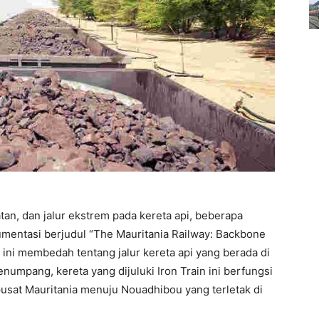
n, dan jalur ekstrem pada kereta api, beberapa
mentasi berjudul “The Mauritania Railway: Backbone
m ini membedah tentang jalur kereta api yang berada di
numpang, kereta yang dijuluki Iron Train ini berfungsi
 pusat Mauritania menuju Nouadhibou yang terletak di