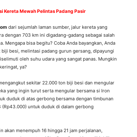
asi Kereta Mewah Pelintas Padang Pasir
com
dari sejumlah laman sumber, jalur kereta yang
ra dengan 703 km ini digadang-gadang sebagai salah
unia. Mengapa bisa begitu? Coba Anda bayangkan, Anda
iji besi, melintasi padang gurun gersang, dipayungi
diselimuti oleh suhu udara yang sangat panas. Mungkin
keringat, ya?
i mengangkut sekitar 22.000 ton biji besi dan mengular
a yang ingin turut serta mengular bersama si Iron
untuk duduk di atas gerbong bersama dengan timbunan
3 (Rp43.000) untuk duduk di dalam gerbong
ain akan menempuh 16 hingga 21 jam perjalanan,