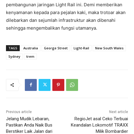
pembangunan jaringan Light Rail ini. Demi memberikan
kenyamanan kepada para pejalan kaki, maka trotoar akan
dilebarkan dan sejumlah infrastruktur akan dibenahi
sehingga mengembalikan fungsi utamanya.
TAGS
Australia
George Street
Light-Rail
New South Wales
Sydney
trem
Previous article
Next article
Jelang Mudik Lebaran,
RegioJet asal Ceko Terbuai
Pastikan Anda Naik Bus
Keandalan Lokomotif TRAXX
Berstiker Laik Jalan dari
Milik Bombardier