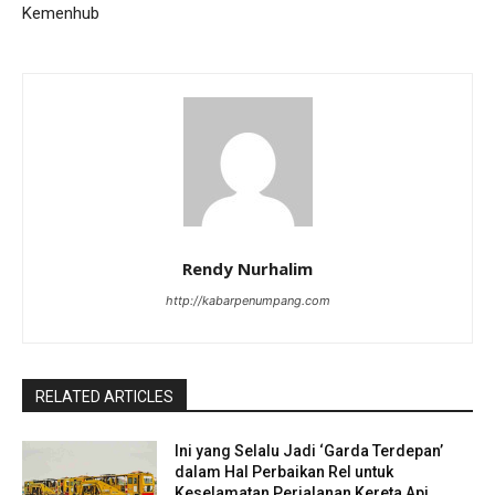
Kemenhub
Rendy Nurhalim
http://kabarpenumpang.com
RELATED ARTICLES
Ini yang Selalu Jadi ‘Garda Terdepan’
dalam Hal Perbaikan Rel untuk
Keselamatan Perjalanan Kereta Api