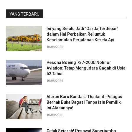
YANG TERBARU
Ini yang Selalu Jadi ‘Garda Terdepan’
dalam Hal Perbaikan Rel untuk
Keselamatan Perjalanan Kereta Api
10/08/2026
Pesona Boeing 737-200C Nolinor
Aviation: Tetap Mengudara Gagah di Usia
52 Tahun
10/08/2026
Aturan Baru Bandara Thailand: Petugas
Berhak Buka Bagasi Tanpa Izin Pemilik,
Ini Alasannya!
10/08/2026
Cetak Sejarah! Pesawat Superjumbo