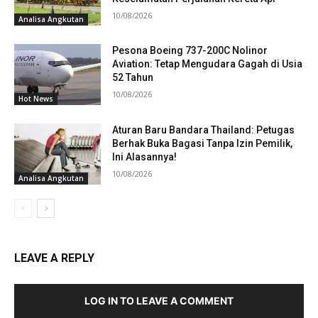
10/08/2026
Analisa Angkutan
Pesona Boeing 737-200C Nolinor
Aviation: Tetap Mengudara Gagah di Usia
52 Tahun
10/08/2026
Hot News
Aturan Baru Bandara Thailand: Petugas
Berhak Buka Bagasi Tanpa Izin Pemilik,
Ini Alasannya!
10/08/2026
Analisa Angkutan
LEAVE A REPLY
LOG IN TO LEAVE A COMMENT