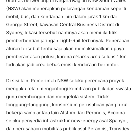
otoritas berwenang di Negara Bagian New South Wales
(NSW) akan menerapkan pelarangan kendaraan seperti
mobil, bus, dan kendaraan lain dalam jarak 1 km dari
George Street, kawasan Central Business District di
Sydney, lokasi tersebut nantinya akan memiliki titik
pemberhentian jaringan Light-Rail terbanyak. Penerapan
aturan tersebut tentu saja akan memaksimalkan upaya
pemberantasan polusi, karena
cleared area
seluas 1 km
tadi akan jadi area bebas emisi kendaraan bermotor.
Di sisi lain, Pemerintah NSW selaku perencana proyek
mengaku telah mengantongi kemitraan publik dan swasta
guna membangun dan mengelola sistem. Tidak
tanggung-tanggung, konsorsium perusahaan yang turut
bekerja sama antara lain Alstom dari Perancis, Acciona
selaku penyedia infrastruktur new-energy asal Spanyol,
dan perusahaan mobilitas publik asal Perancis, Transdev.