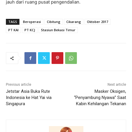
jauh dari ruang pusat pengendalian.
TAGS
Beroperasi
Cibitung
Cikarang
Oktober 2017
PT KAI
PT KCJ
Stasiun Bekasi Timur
Previous article
Next article
Jetstar Asia Buka Rute
Masker Oksigen,
Indonesia ke Hat Yai via
“Penyambung Nyawa” Saat
Singapura
Kabin Kehilangan Tekanan