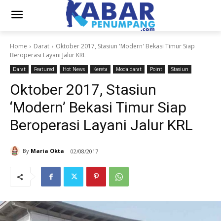
Home
Darat
Oktober 2017, Stasiun 'Modern' Bekasi Timur Siap
Beroperasi Layani Jalur KRL
Darat
Featured
Hot News
Kereta
Moda darat
Point
Stasiun
Oktober 2017, Stasiun
‘Modern’ Bekasi Timur Siap
Beroperasi Layani Jalur KRL
By
Maria Okta
02/08/2017