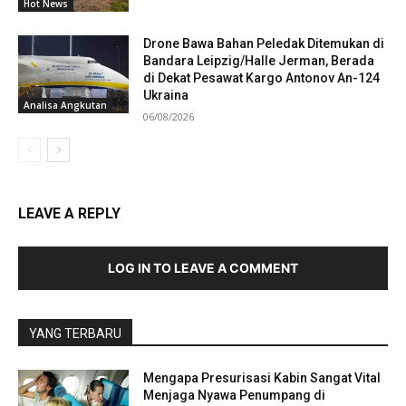
Hot News
Drone Bawa Bahan Peledak Ditemukan di
Bandara Leipzig/Halle Jerman, Berada
di Dekat Pesawat Kargo Antonov An-124
Ukraina
Analisa Angkutan
06/08/2026
LEAVE A REPLY
LOG IN TO LEAVE A COMMENT
YANG TERBARU
Mengapa Presurisasi Kabin Sangat Vital
Menjaga Nyawa Penumpang di