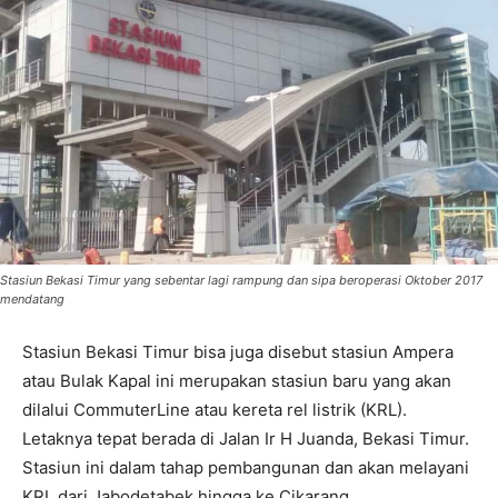
Stasiun Bekasi Timur yang sebentar lagi rampung dan sipa beroperasi Oktober 2017
mendatang
Stasiun Bekasi Timur bisa juga disebut stasiun Ampera
atau Bulak Kapal ini merupakan stasiun baru yang akan
dilalui CommuterLine atau kereta rel listrik (KRL).
Letaknya tepat berada di Jalan Ir H Juanda, Bekasi Timur.
Stasiun ini dalam tahap pembangunan dan akan melayani
KRL dari Jabodetabek hingga ke Cikarang.