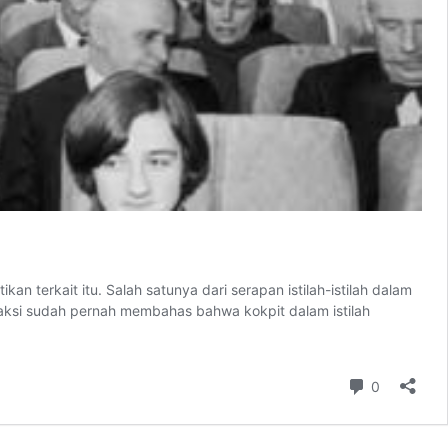
n terkait itu. Salah satunya dari serapan istilah-istilah dalam
edaksi sudah pernah membahas bahwa kokpit dalam istilah
Comment
0