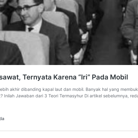
awat, Ternyata Karena “Iri” Pada Mobil
bih akhir dibanding kapal laut dan mobil. Banyak hal yang membuktika
? Inilah Jawaban dari 3 Teori Termasyhur Di artikel sebelumnya, r
da