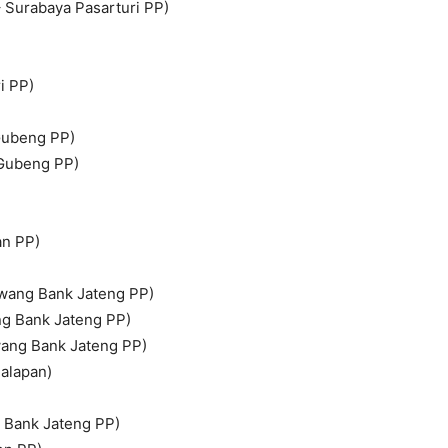
Surabaya Pasarturi PP)
i PP)
Gubeng PP)
 Gubeng PP)
an PP)
wang Bank Jateng PP)
g Bank Jateng PP)
ang Bank Jateng PP)
Balapan)
 Bank Jateng PP)