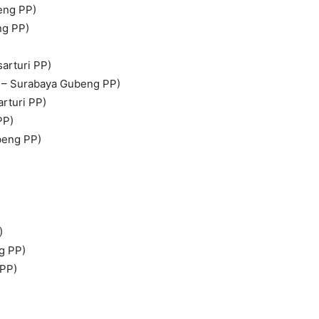
eng PP)
ng PP)
arturi PP)
 – Surabaya Gubeng PP)
rturi PP)
PP)
beng PP)
)
g PP)
 PP)