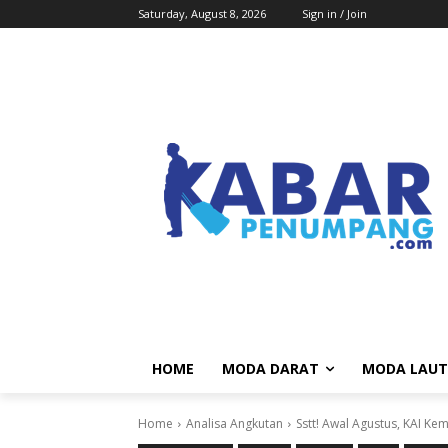
Saturday, August 8, 2026
Sign in / Join
HOME
MODA DARAT
MODA LAUT
Home
Analisa Angkutan
Sstt! Awal Agustus, KAI Ke