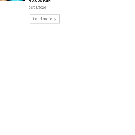
40.000 Kaki
06/08/2026
Load more