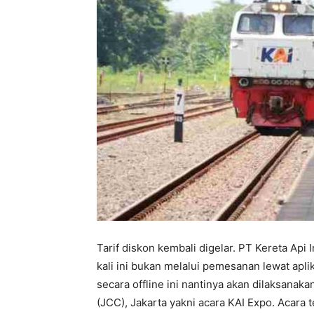
Tarif diskon kembali digelar. PT Kereta Api 
kali ini bukan melalui pemesanan lewat apl
secara offline ini nantinya akan dilaksanak
(JCC), Jakarta yakni acara KAI Expo. Acara