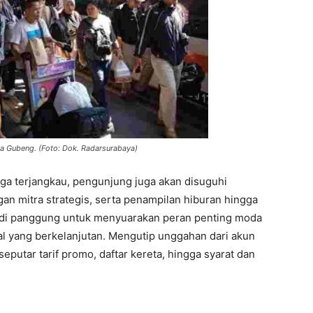
ya Gubeng. (Foto: Dok. Radarsurabaya)
rga terjangkau, pengunjung juga akan disuguhi
gan mitra strategis, serta penampilan hiburan hingga
adi panggung untuk menyuarakan peran penting moda
sal yang berkelanjutan. Mengutip unggahan dari akun
seputar tarif promo, daftar kereta, hingga syarat dan