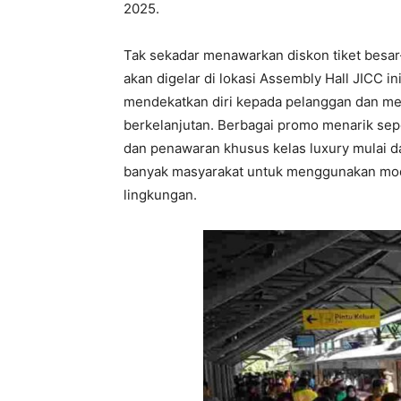
2025.
Tak sekadar menawarkan diskon tiket besar
akan digelar di lokasi Assembly Hall JICC in
mendekatkan diri kepada pelanggan dan me
berkelanjutan. Berbagai promo menarik sepe
dan penawaran khusus kelas luxury mulai d
banyak masyarakat untuk menggunakan moda 
lingkungan.