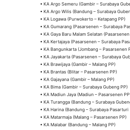
• KA Argo Semeru (Gambir – Surabaya Gub
• KA Argo Wilis (Bandung – Surabaya Gube
• KA Logawa (Purwokerto – Ketapang PP)
• KA Gumarang (Pasarsenen – Surabaya Pas
• KA Gaya Baru Malam Selatan (Pasarsenen
• KA Kertajaya (Pasarsenen – Surabaya Pasa
• KA Bangunkarta (Jombang – Pasarsenen 
• KA Jayakarta (Pasarsenen – Surabaya Gu
• KA Brawijaya (Gambir – Malang PP)
• KA Brantas (Blitar – Pasarsenen PP)
• KA Gajayana (Gambir – Malang PP)
• KA Bima (Gambir – Surabaya Gubeng PP)
• KA Madiun Jaya (Madiun – Pasarsenen PP
• KA Turangga (Bandung – Surabaya Guben
• KA Harina (Bandung – Surabaya Pasarturi
• KA Matarmaja (Malang – Pasarsenen PP)
• KA Malabar (Bandung – Malang PP)