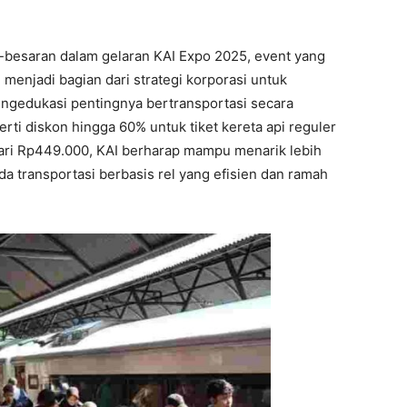
-besaran dalam gelaran KAI Expo 2025, event yang
i menjadi bagian dari strategi korporasi untuk
ngedukasi pentingnya bertransportasi secara
rti diskon hingga 60% untuk tiket kereta api reguler
ari Rp449.000, KAI berharap mampu menarik lebih
transportasi berbasis rel yang efisien dan ramah