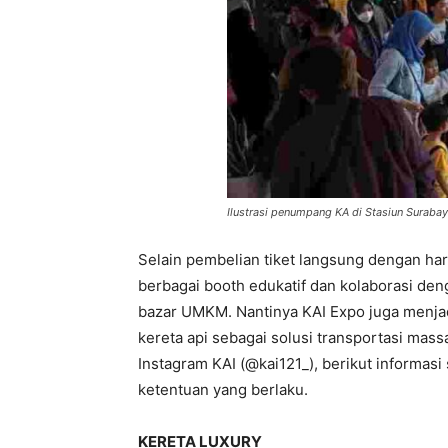
Ilustrasi penumpang KA di Stasiun Suraba
Selain pembelian tiket langsung dengan ha
berbagai booth edukatif dan kolaborasi den
bazar UMKM. Nantinya KAI Expo juga menj
kereta api sebagai solusi transportasi mas
Instagram KAI (@kai121_), berikut informasi 
ketentuan yang berlaku.
KERETA LUXURY