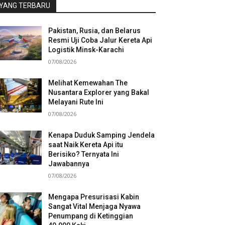
YANG TERBARU
Pakistan, Rusia, dan Belarus
Resmi Uji Coba Jalur Kereta Api
Logistik Minsk-Karachi
07/08/2026
Melihat Kemewahan The
Nusantara Explorer yang Bakal
Melayani Rute Ini
07/08/2026
Kenapa Duduk Samping Jendela
saat Naik Kereta Api itu
Berisiko? Ternyata Ini
Jawabannya
07/08/2026
Mengapa Presurisasi Kabin
Sangat Vital Menjaga Nyawa
Penumpang di Ketinggian