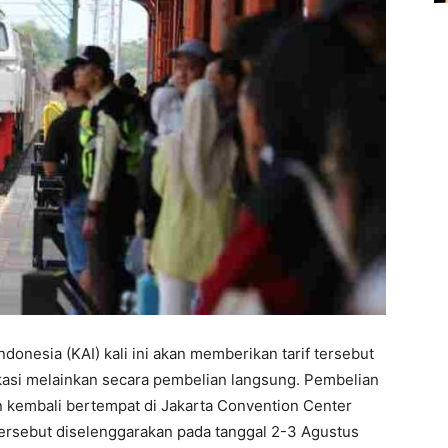
Indonesia (KAI) kali ini akan memberikan tarif tersebut
ikasi melainkan secara pembelian langsung. Pembelian
an kembali bertempat di Jakarta Convention Center
 tersebut diselenggarakan pada tanggal 2-3 Agustus