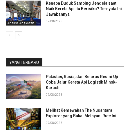
Kenapa Duduk Samping Jendela saat
Naik Kereta Api itu Berisiko? Ternyata Ini
Jawabannya
07/08/2026
Analisa Angkutan
YANG TERBARU
Pakistan, Rusia, dan Belarus Resmi Uji
Coba Jalur Kereta Api Logistik Minsk-
Karachi
07/08/2026
Melihat Kemewahan The Nusantara
Explorer yang Bakal Melayani Rute Ini
07/08/2026