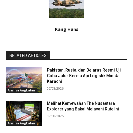
Kang Hans
RELATED ARTICLES
Pakistan, Rusia, dan Belarus Resmi Uji
Coba Jalur Kereta Api Logistik Minsk-
Karachi
07/08/2026
Analisa Angkutan
Melihat Kemewahan The Nusantara
Explorer yang Bakal Melayani Rute Ini
07/08/2026
Analisa Angkutan