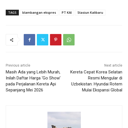
TAGS
blambangan ekspres
PT KAI
Stasiun Kalibaru
Previous article
Next article
Masih Ada yang Lebih Murah,
Kereta Cepat Korea Selatan
Inilah Daftar Harga ‘Go Show’
Resmi Mengular di
pada Perjalanan Kereta Api
Uzbekistan: Hyundai Rotem
Sepanjang Mei 2026
Mulai Ekspansi Global