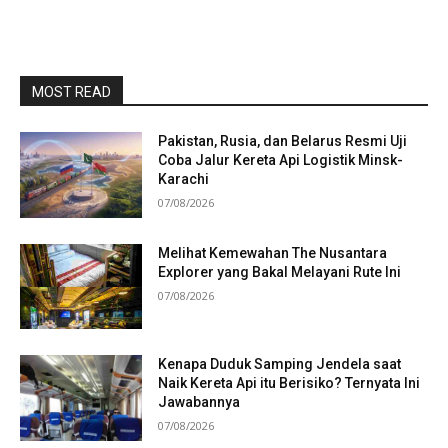
MOST READ
Pakistan, Rusia, dan Belarus Resmi Uji
Coba Jalur Kereta Api Logistik Minsk-
Karachi
07/08/2026
Melihat Kemewahan The Nusantara
Explorer yang Bakal Melayani Rute Ini
07/08/2026
Kenapa Duduk Samping Jendela saat
Naik Kereta Api itu Berisiko? Ternyata Ini
Jawabannya
07/08/2026