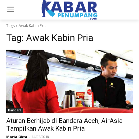
Tags
Awak Kabin Pria
Tag:
Awak Kabin Pria
Bandara
Aturan Berhijab di Bandara Aceh, AirAsia
Tampilkan Awak Kabin Pria
Maria Okta
-
14/02/2018