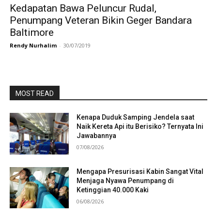
Kedapatan Bawa Peluncur Rudal,
Penumpang Veteran Bikin Geger Bandara
Baltimore
Rendy Nurhalim
-
30/07/2019
MOST READ
Kenapa Duduk Samping Jendela saat
Naik Kereta Api itu Berisiko? Ternyata Ini
Jawabannya
07/08/2026
Mengapa Presurisasi Kabin Sangat Vital
Menjaga Nyawa Penumpang di
Ketinggian 40.000 Kaki
06/08/2026