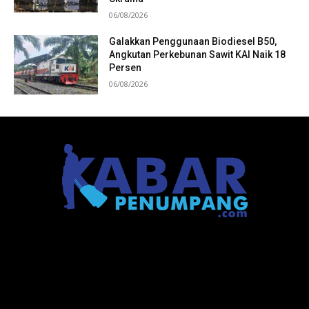
06/08/2026
Galakkan Penggunaan Biodiesel B50,
Angkutan Perkebunan Sawit KAI Naik 18
Persen
06/08/2026