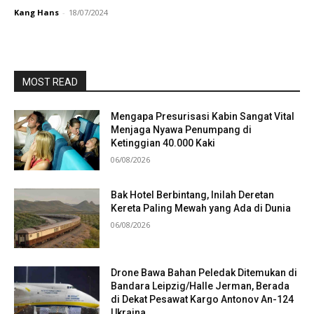
Kang Hans
-
18/07/2024
MOST READ
Mengapa Presurisasi Kabin Sangat Vital
Menjaga Nyawa Penumpang di
Ketinggian 40.000 Kaki
06/08/2026
Bak Hotel Berbintang, Inilah Deretan
Kereta Paling Mewah yang Ada di Dunia
06/08/2026
Drone Bawa Bahan Peledak Ditemukan di
Bandara Leipzig/Halle Jerman, Berada
di Dekat Pesawat Kargo Antonov An-124
Ukraina