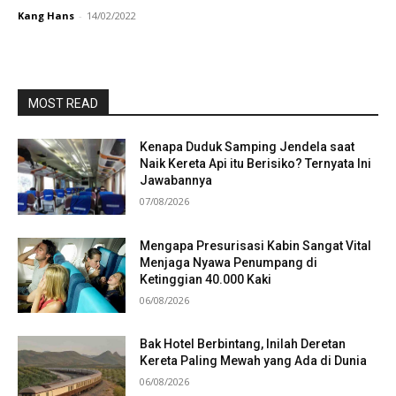
Kang Hans
-
14/02/2022
MOST READ
Kenapa Duduk Samping Jendela saat
Naik Kereta Api itu Berisiko? Ternyata Ini
Jawabannya
07/08/2026
Mengapa Presurisasi Kabin Sangat Vital
Menjaga Nyawa Penumpang di
Ketinggian 40.000 Kaki
06/08/2026
Bak Hotel Berbintang, Inilah Deretan
Kereta Paling Mewah yang Ada di Dunia
06/08/2026