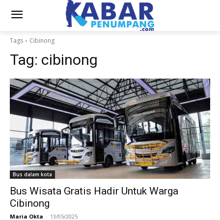
Tags
Cibinong
Tag:
cibinong
Bus dalam kota
Bus Wisata Gratis Hadir Untuk Warga
Cibinong
Maria Okta
-
13/05/2025