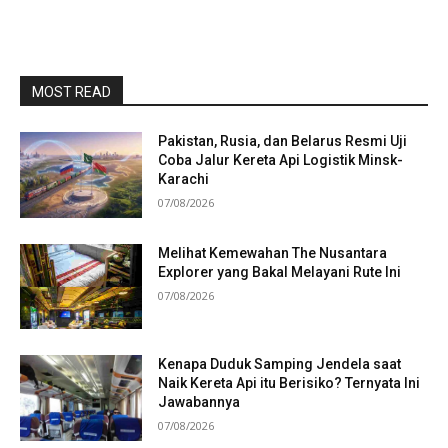
MOST READ
Pakistan, Rusia, dan Belarus Resmi Uji
Coba Jalur Kereta Api Logistik Minsk-
Karachi
07/08/2026
Melihat Kemewahan The Nusantara
Explorer yang Bakal Melayani Rute Ini
07/08/2026
Kenapa Duduk Samping Jendela saat
Naik Kereta Api itu Berisiko? Ternyata Ini
Jawabannya
07/08/2026