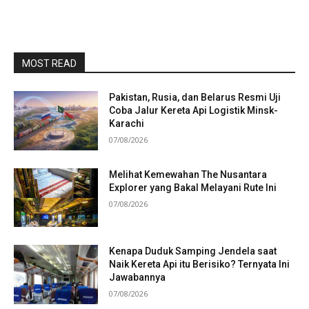
MOST READ
Pakistan, Rusia, dan Belarus Resmi Uji
Coba Jalur Kereta Api Logistik Minsk-
Karachi
07/08/2026
Melihat Kemewahan The Nusantara
Explorer yang Bakal Melayani Rute Ini
07/08/2026
Kenapa Duduk Samping Jendela saat
Naik Kereta Api itu Berisiko? Ternyata Ini
Jawabannya
07/08/2026