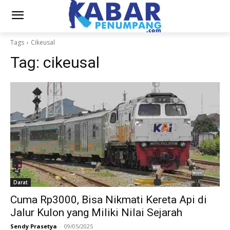
Tags
Cikeusal
Tag:
cikeusal
Darat
Cuma Rp3000, Bisa Nikmati Kereta Api di
Jalur Kulon yang Miliki Nilai Sejarah
Sendy Prasetya
-
09/05/2025