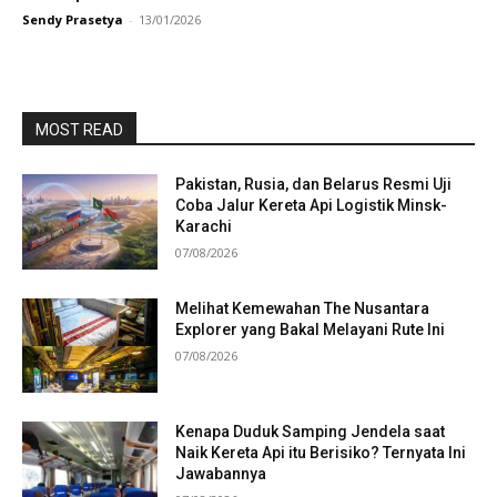
Sendy Prasetya
-
13/01/2026
MOST READ
Pakistan, Rusia, dan Belarus Resmi Uji
Coba Jalur Kereta Api Logistik Minsk-
Karachi
07/08/2026
Melihat Kemewahan The Nusantara
Explorer yang Bakal Melayani Rute Ini
07/08/2026
Kenapa Duduk Samping Jendela saat
Naik Kereta Api itu Berisiko? Ternyata Ini
Jawabannya