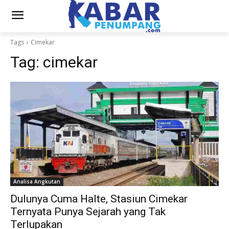
Tags
Cimekar
Tag:
cimekar
Analisa Angkutan
Dulunya Cuma Halte, Stasiun Cimekar
Ternyata Punya Sejarah yang Tak
Terlupakan