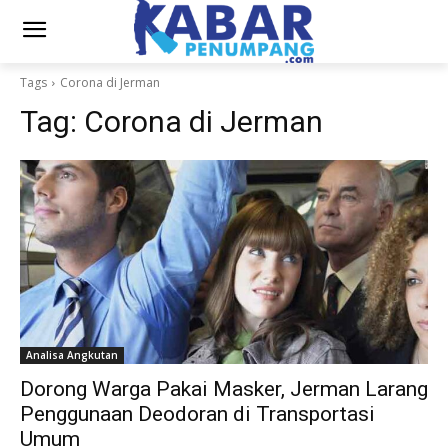
Tags
Corona di Jerman
Tag:
Corona di Jerman
Analisa Angkutan
Dorong Warga Pakai Masker, Jerman Larang
Penggunaan Deodoran di Transportasi
Umum