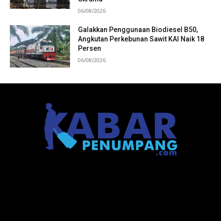
06/08/2026
Galakkan Penggunaan Biodiesel B50,
Angkutan Perkebunan Sawit KAI Naik 18
Persen
06/08/2026