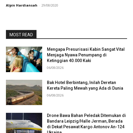
Alpin Hardiansah
-
29/08/2020
MOST READ
Mengapa Presurisasi Kabin Sangat Vital
Menjaga Nyawa Penumpang di
Ketinggian 40.000 Kaki
06/08/2026
Bak Hotel Berbintang, Inilah Deretan
Kereta Paling Mewah yang Ada di Dunia
06/08/2026
Drone Bawa Bahan Peledak Ditemukan di
Bandara Leipzig/Halle Jerman, Berada
di Dekat Pesawat Kargo Antonov An-124
Ukraina