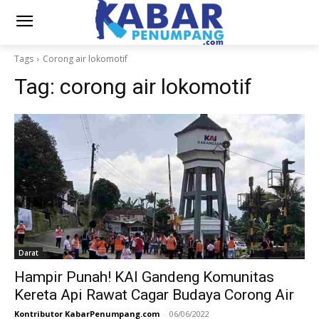
Tags
Corong air lokomotif
Tag:
corong air lokomotif
Darat
Hampir Punah! KAI Gandeng Komunitas
Kereta Api Rawat Cagar Budaya Corong Air
Kontributor KabarPenumpang.com
-
06/06/2022