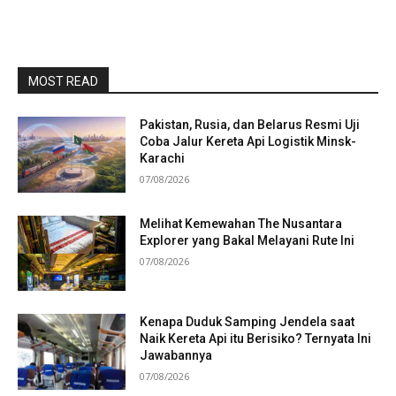
MOST READ
Pakistan, Rusia, dan Belarus Resmi Uji
Coba Jalur Kereta Api Logistik Minsk-
Karachi
07/08/2026
Melihat Kemewahan The Nusantara
Explorer yang Bakal Melayani Rute Ini
07/08/2026
Kenapa Duduk Samping Jendela saat
Naik Kereta Api itu Berisiko? Ternyata Ini
Jawabannya
07/08/2026