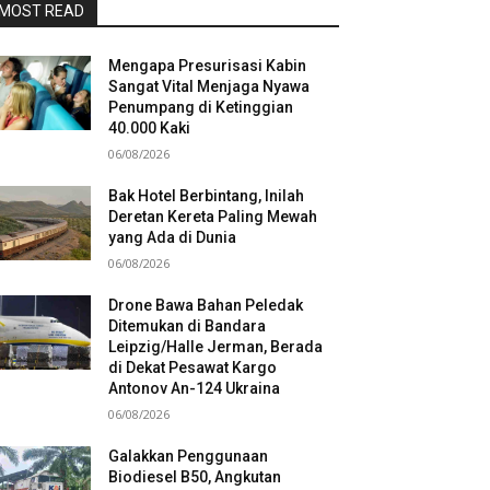
MOST READ
Mengapa Presurisasi Kabin
Sangat Vital Menjaga Nyawa
Penumpang di Ketinggian
40.000 Kaki
06/08/2026
Bak Hotel Berbintang, Inilah
Deretan Kereta Paling Mewah
yang Ada di Dunia
06/08/2026
Drone Bawa Bahan Peledak
Ditemukan di Bandara
Leipzig/Halle Jerman, Berada
di Dekat Pesawat Kargo
Antonov An-124 Ukraina
06/08/2026
Galakkan Penggunaan
Biodiesel B50, Angkutan