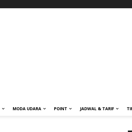
MODA UDARA
POINT
JADWAL & TARIF
TI