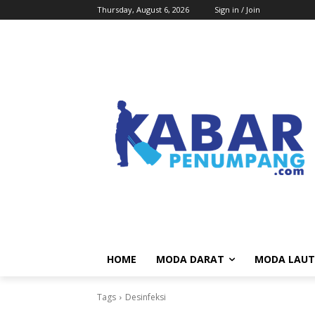
Thursday, August 6, 2026
Sign in / Join
HOME
MODA DARAT
MODA LAUT
Tags
Desinfeksi