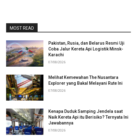
MOST READ
Pakistan, Rusia, dan Belarus Resmi Uji
Coba Jalur Kereta Api Logistik Minsk-
Karachi
07/08/2026
Melihat Kemewahan The Nusantara
Explorer yang Bakal Melayani Rute Ini
07/08/2026
Kenapa Duduk Samping Jendela saat
Naik Kereta Api itu Berisiko? Ternyata Ini
Jawabannya
07/08/2026