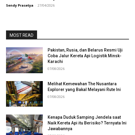
Sendy Prasetya
-
27/04/2026
MOST READ
Pakistan, Rusia, dan Belarus Resmi Uji
Coba Jalur Kereta Api Logistik Minsk-
Karachi
07/08/2026
Melihat Kemewahan The Nusantara
Explorer yang Bakal Melayani Rute Ini
07/08/2026
Kenapa Duduk Samping Jendela saat
Naik Kereta Api itu Berisiko? Ternyata Ini
Jawabannya