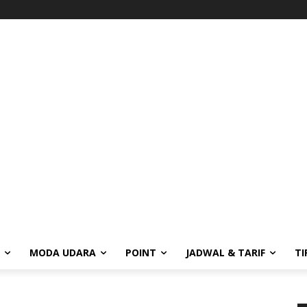
MODA UDARA
POINT
JADWAL & TARIF
TI