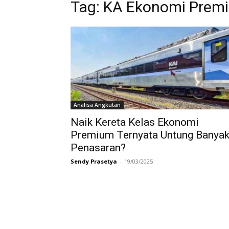
Tag:
KA Ekonomi Prem
Analisa Angkutan
Naik Kereta Kelas Ekonomi
Premium Ternyata Untung Banyak
Penasaran?
Sendy Prasetya
-
19/03/2025