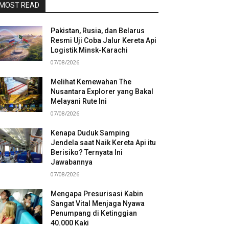
MOST READ
Pakistan, Rusia, dan Belarus
Resmi Uji Coba Jalur Kereta Api
Logistik Minsk-Karachi
07/08/2026
Melihat Kemewahan The
Nusantara Explorer yang Bakal
Melayani Rute Ini
07/08/2026
Kenapa Duduk Samping
Jendela saat Naik Kereta Api itu
Berisiko? Ternyata Ini
Jawabannya
07/08/2026
Mengapa Presurisasi Kabin
Sangat Vital Menjaga Nyawa
Penumpang di Ketinggian
40.000 Kaki