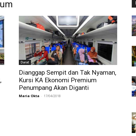
ium
Darat
Dianggap Sempit dan Tak Nyaman,
,
Kursi KA Ekonomi Premium
Penumpang Akan Diganti
Maria Okta
-
17/04/2018