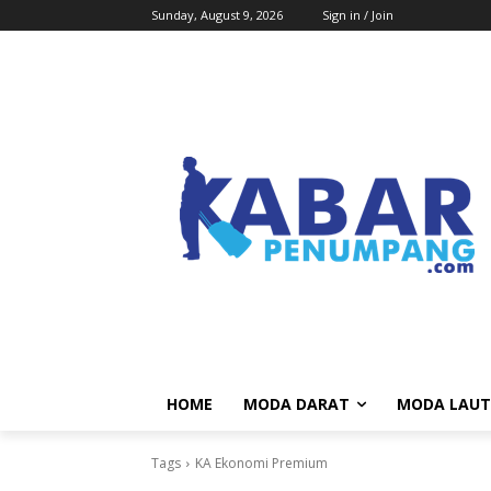
Sunday, August 9, 2026
Sign in / Join
HOME
MODA DARAT
MODA LAUT
Tags
KA Ekonomi Premium