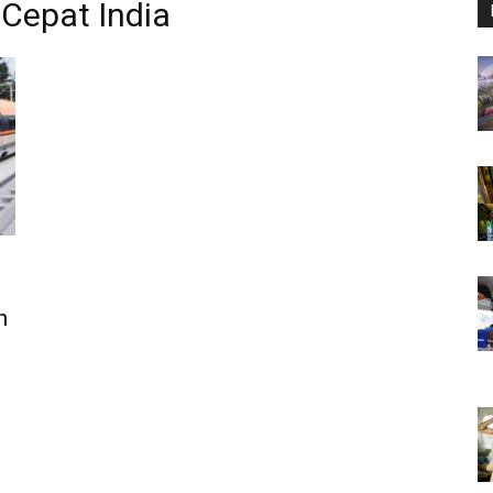
Cepat India
h