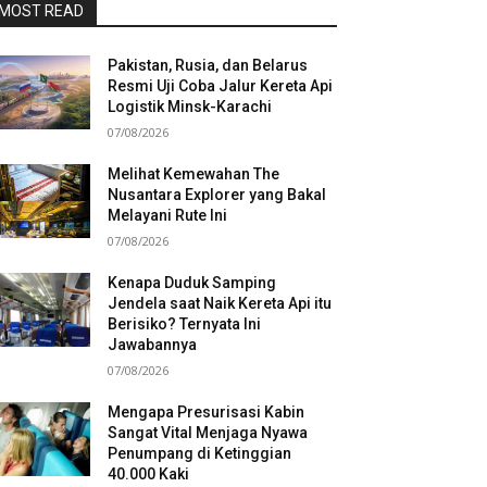
MOST READ
Pakistan, Rusia, dan Belarus
Resmi Uji Coba Jalur Kereta Api
Logistik Minsk-Karachi
07/08/2026
Melihat Kemewahan The
Nusantara Explorer yang Bakal
Melayani Rute Ini
07/08/2026
Kenapa Duduk Samping
Jendela saat Naik Kereta Api itu
Berisiko? Ternyata Ini
Jawabannya
07/08/2026
Mengapa Presurisasi Kabin
Sangat Vital Menjaga Nyawa
Penumpang di Ketinggian
40.000 Kaki