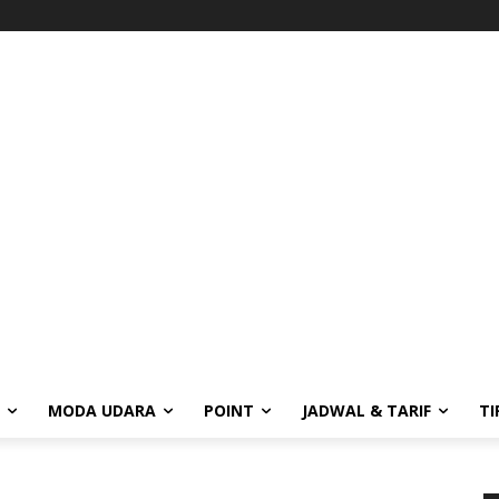
MODA UDARA
POINT
JADWAL & TARIF
TI