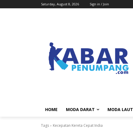
Saturday, August 8, 2026
Sign in / Join
HOME
MODA DARAT
MODA LAUT
Tags
Kecepatan Kereta Cepat India