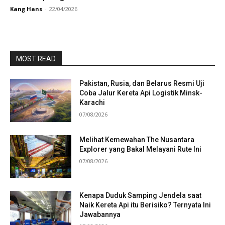
Kang Hans
-
22/04/2026
MOST READ
Pakistan, Rusia, dan Belarus Resmi Uji
Coba Jalur Kereta Api Logistik Minsk-
Karachi
07/08/2026
Melihat Kemewahan The Nusantara
Explorer yang Bakal Melayani Rute Ini
07/08/2026
Kenapa Duduk Samping Jendela saat
Naik Kereta Api itu Berisiko? Ternyata Ini
Jawabannya