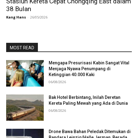
Stasiun Kereta Cepat Chongqing East dalam
38 Bulan
Kang Hans
-
26/05/2026
MOST READ
Mengapa Presurisasi Kabin Sangat Vital
Menjaga Nyawa Penumpang di
Ketinggian 40.000 Kaki
06/08/2026
Bak Hotel Berbintang, Inilah Deretan
Kereta Paling Mewah yang Ada di Dunia
06/08/2026
Drone Bawa Bahan Peledak Ditemukan di
Bandara Leipzig/Halle Jerman, Berada