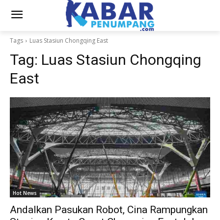
Tags
Luas Stasiun Chongqing East
Tag:
Luas Stasiun Chongqing
East
Hot News
Andalkan Pasukan Robot, Cina Rampungkan