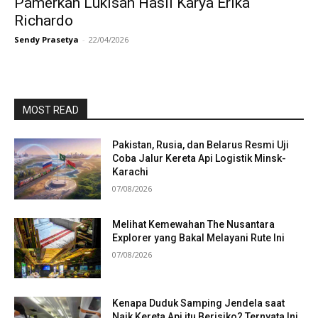
Pamerkan Lukisan Hasil Karya Erika
Richardo
Sendy Prasetya
-
22/04/2026
MOST READ
Pakistan, Rusia, dan Belarus Resmi Uji
Coba Jalur Kereta Api Logistik Minsk-
Karachi
07/08/2026
Melihat Kemewahan The Nusantara
Explorer yang Bakal Melayani Rute Ini
07/08/2026
Kenapa Duduk Samping Jendela saat
Naik Kereta Api itu Berisiko? Ternyata Ini