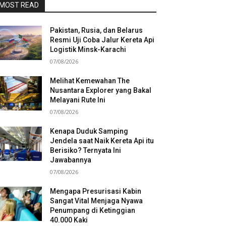
MOST READ
Pakistan, Rusia, dan Belarus
Resmi Uji Coba Jalur Kereta Api
Logistik Minsk-Karachi
07/08/2026
Melihat Kemewahan The
Nusantara Explorer yang Bakal
Melayani Rute Ini
07/08/2026
Kenapa Duduk Samping
Jendela saat Naik Kereta Api itu
Berisiko? Ternyata Ini
Jawabannya
07/08/2026
Mengapa Presurisasi Kabin
Sangat Vital Menjaga Nyawa
Penumpang di Ketinggian
40.000 Kaki