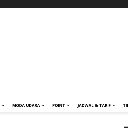
MODA UDARA
POINT
JADWAL & TARIF
TI