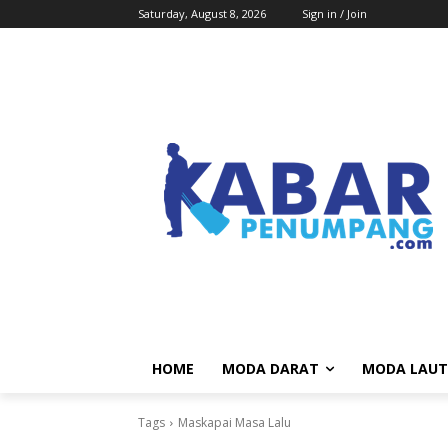
Saturday, August 8, 2026
Sign in / Join
HOME
MODA DARAT
MODA LAUT
Tags
Maskapai Masa Lalu