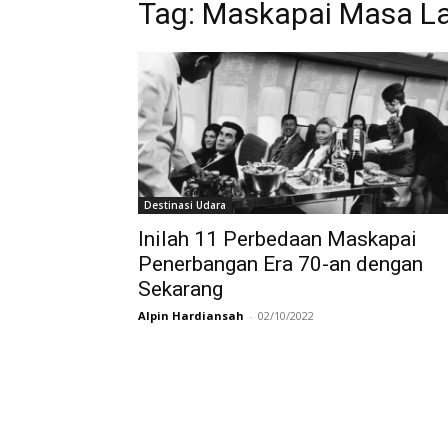
Tag:
Maskapai Masa La
Destinasi Udara
Inilah 11 Perbedaan Maskapai
Penerbangan Era 70-an dengan
Sekarang
Alpin Hardiansah
-
02/10/2022