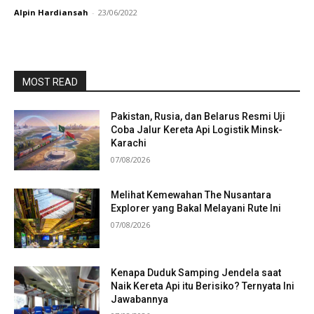
Alpin Hardiansah
-
23/06/2022
MOST READ
Pakistan, Rusia, dan Belarus Resmi Uji
Coba Jalur Kereta Api Logistik Minsk-
Karachi
07/08/2026
Melihat Kemewahan The Nusantara
Explorer yang Bakal Melayani Rute Ini
07/08/2026
Kenapa Duduk Samping Jendela saat
Naik Kereta Api itu Berisiko? Ternyata Ini
Jawabannya