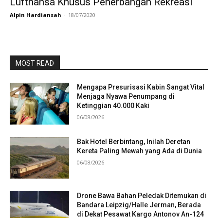
Lufthansa Khusus Penerbangan Rekreasi
Alpin Hardiansah
-
18/07/2020
MOST READ
Mengapa Presurisasi Kabin Sangat Vital
Menjaga Nyawa Penumpang di
Ketinggian 40.000 Kaki
06/08/2026
Bak Hotel Berbintang, Inilah Deretan
Kereta Paling Mewah yang Ada di Dunia
06/08/2026
Drone Bawa Bahan Peledak Ditemukan di
Bandara Leipzig/Halle Jerman, Berada
di Dekat Pesawat Kargo Antonov An-124