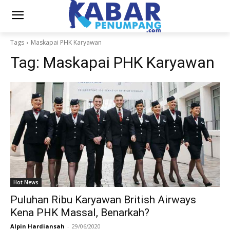
Tags
Maskapai PHK Karyawan
Tag:
Maskapai PHK Karyawan
Hot News
Puluhan Ribu Karyawan British Airways
Kena PHK Massal, Benarkah?
Alpin Hardiansah
-
29/06/2020