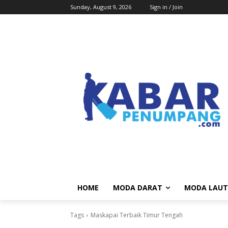
Sunday, August 9, 2026
Sign in / Join
HOME
MODA DARAT
MODA LAUT
Tags
Maskapai Terbaik Timur Tengah