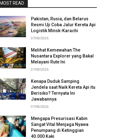
MOST READ
Pakistan, Rusia, dan Belarus
Resmi Uji Coba Jalur Kereta Api
Logistik Minsk-Karachi
07/08/2026
Melihat Kemewahan The
Nusantara Explorer yang Bakal
Melayani Rute Ini
07/08/2026
Kenapa Duduk Samping
Jendela saat Naik Kereta Api itu
Berisiko? Ternyata Ini
Jawabannya
07/08/2026
Mengapa Presurisasi Kabin
Sangat Vital Menjaga Nyawa
Penumpang di Ketinggian
40.000 Kaki