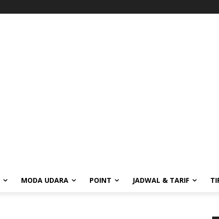
MODA UDARA
POINT
JADWAL & TARIF
TI