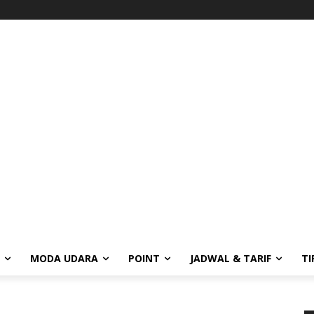
MODA UDARA
POINT
JADWAL & TARIF
TI