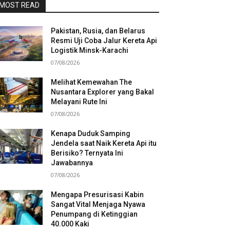
MOST READ
Pakistan, Rusia, dan Belarus
Resmi Uji Coba Jalur Kereta Api
Logistik Minsk-Karachi
07/08/2026
Melihat Kemewahan The
Nusantara Explorer yang Bakal
Melayani Rute Ini
07/08/2026
Kenapa Duduk Samping
Jendela saat Naik Kereta Api itu
Berisiko? Ternyata Ini
Jawabannya
07/08/2026
Mengapa Presurisasi Kabin
Sangat Vital Menjaga Nyawa
Penumpang di Ketinggian
40.000 Kaki