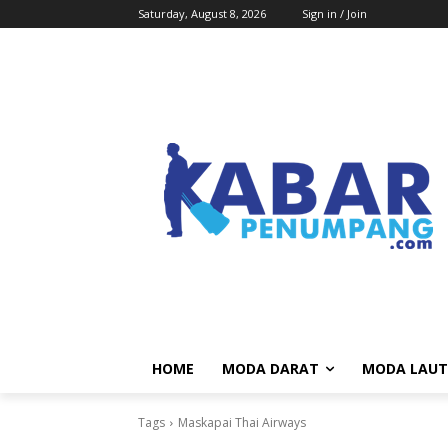
Saturday, August 8, 2026
Sign in / Join
HOME
MODA DARAT
MODA LAUT
Tags
Maskapai Thai Airways