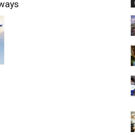
rways