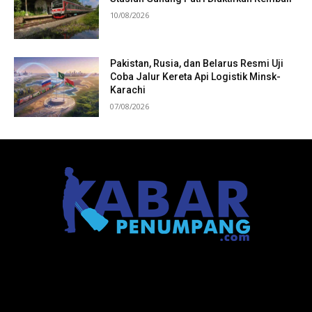
10/08/2026
Pakistan, Rusia, dan Belarus Resmi Uji
Coba Jalur Kereta Api Logistik Minsk-
Karachi
07/08/2026