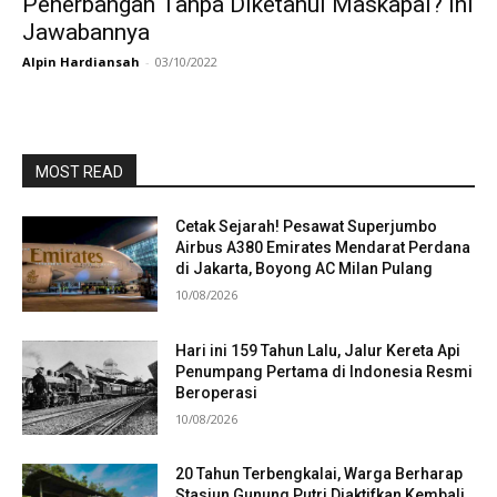
Penerbangan Tanpa Diketahui Maskapai? Ini
Jawabannya
Alpin Hardiansah
-
03/10/2022
MOST READ
Cetak Sejarah! Pesawat Superjumbo
Airbus A380 Emirates Mendarat Perdana
di Jakarta, Boyong AC Milan Pulang
10/08/2026
Hari ini 159 Tahun Lalu, Jalur Kereta Api
Penumpang Pertama di Indonesia Resmi
Beroperasi
10/08/2026
20 Tahun Terbengkalai, Warga Berharap
Stasiun Gunung Putri Diaktifkan Kembali