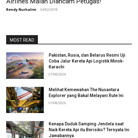
Airlines Malah Diancam Petugas!
Rendy Nurhalim
-
04/02/2018
MOST READ
Pakistan, Rusia, dan Belarus Resmi Uji
Coba Jalur Kereta Api Logistik Minsk-
Karachi
07/08/2026
Melihat Kemewahan The Nusantara
Explorer yang Bakal Melayani Rute Ini
07/08/2026
Kenapa Duduk Samping Jendela saat
Naik Kereta Api itu Berisiko? Ternyata Ini
Jawabannya