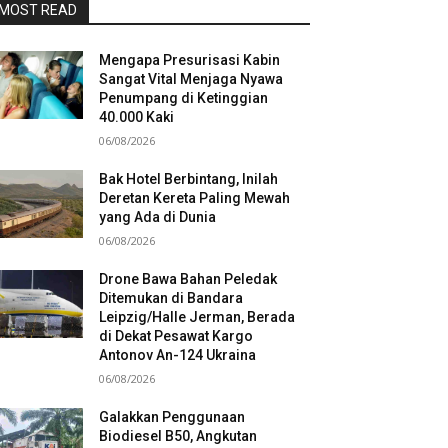
MOST READ
Mengapa Presurisasi Kabin
Sangat Vital Menjaga Nyawa
Penumpang di Ketinggian
40.000 Kaki
06/08/2026
Bak Hotel Berbintang, Inilah
Deretan Kereta Paling Mewah
yang Ada di Dunia
06/08/2026
Drone Bawa Bahan Peledak
Ditemukan di Bandara
Leipzig/Halle Jerman, Berada
di Dekat Pesawat Kargo
Antonov An-124 Ukraina
06/08/2026
Galakkan Penggunaan
Biodiesel B50, Angkutan