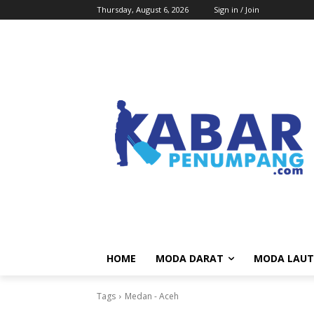
Thursday, August 6, 2026
Sign in / Join
HOME
MODA DARAT
MODA LAUT
Tags
Medan - Aceh