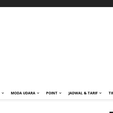
MODA UDARA
POINT
JADWAL & TARIF
TI