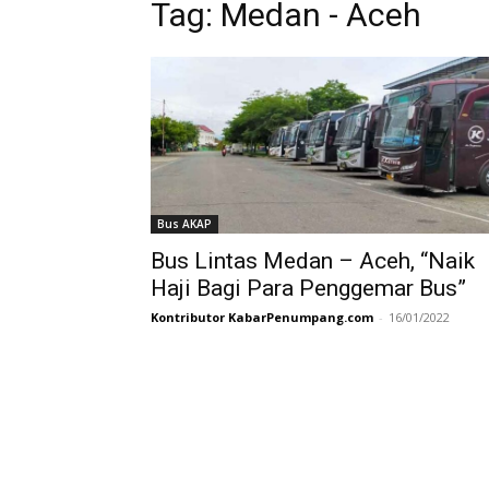
Tag:
Medan - Aceh
Bus AKAP
Bus Lintas Medan – Aceh, “Naik
Haji Bagi Para Penggemar Bus”
Kontributor KabarPenumpang.com
-
16/01/2022