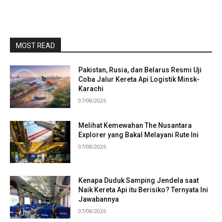
MOST READ
Pakistan, Rusia, dan Belarus Resmi Uji
Coba Jalur Kereta Api Logistik Minsk-
Karachi
07/08/2026
Melihat Kemewahan The Nusantara
Explorer yang Bakal Melayani Rute Ini
07/08/2026
Kenapa Duduk Samping Jendela saat
Naik Kereta Api itu Berisiko? Ternyata Ini
Jawabannya
07/08/2026